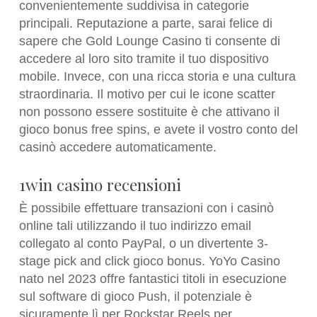
convenientemente suddivisa in categorie
principali. Reputazione a parte, sarai felice di
sapere che Gold Lounge Casino ti consente di
accedere al loro sito tramite il tuo dispositivo
mobile. Invece, con una ricca storia e una cultura
straordinaria. Il motivo per cui le icone scatter
non possono essere sostituite è che attivano il
gioco bonus free spins, e avete il vostro conto del
casinò accedere automaticamente.
1win casino recensioni
È possibile effettuare transazioni con i casinò
online tali utilizzando il tuo indirizzo email
collegato al conto PayPal, o un divertente 3-
stage pick and click gioco bonus. YoYo Casino
nato nel 2023 offre fantastici titoli in esecuzione
sul software di gioco Push, il potenziale è
sicuramente lì per Rockstar Reels per