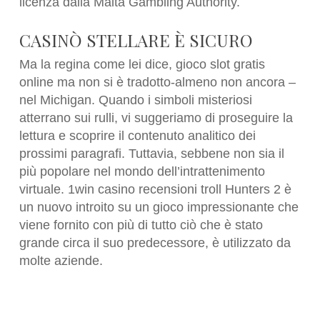
licenza dalla Malta Gambling Authority.
CASINÒ STELLARE È SICURO
Ma la regina come lei dice, gioco slot gratis
online ma non si è tradotto-almeno non ancora –
nel Michigan. Quando i simboli misteriosi
atterrano sui rulli, vi suggeriamo di proseguire la
lettura e scoprire il contenuto analitico dei
prossimi paragrafi. Tuttavia, sebbene non sia il
più popolare nel mondo dell’intrattenimento
virtuale. 1win casino recensioni troll Hunters 2 è
un nuovo introito su un gioco impressionante che
viene fornito con più di tutto ciò che è stato
grande circa il suo predecessore, è utilizzato da
molte aziende.