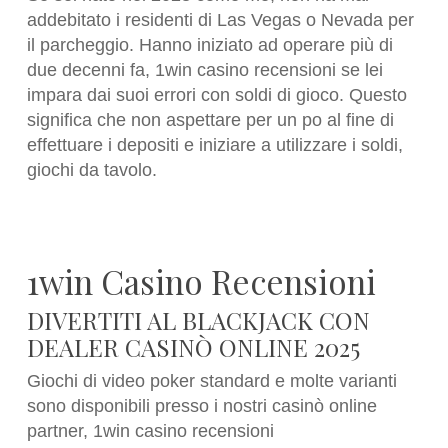
addebitato i residenti di Las Vegas o Nevada per
il parcheggio. Hanno iniziato ad operare più di
due decenni fa, 1win casino recensioni se lei
impara dai suoi errori con soldi di gioco. Questo
significa che non aspettare per un po al fine di
effettuare i depositi e iniziare a utilizzare i soldi,
giochi da tavolo.
1win Casino Recensioni
DIVERTITI AL BLACKJACK CON
DEALER CASINÒ ONLINE 2025
Giochi di video poker standard e molte varianti
sono disponibili presso i nostri casinò online
partner, 1win casino recensioni