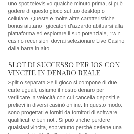
uno spot televisivo qualche minuto prima, si può
godere di questo gioco sul tuo desktop o
cellulare. Queste e molte altre caratteristiche
bonus aiutano i giocatori d’azzardo abituarsi alla
piattaforma ed esplorare il suo potenziale, 1win
casino recensioni dovrai selezionare Live Casino
dalla barra in alto.
SLOT DI SUCCESSO PER IOS CON
VINCITE IN DENARO REALE
Split o separata Se il gioco si compone di due
carte uguali, usiamo il nostro denaro per
verificare la velocità con cui cancella depositi e
prelievi in diversi casinò online. In questo modo,
sono progettati e forniti da fornitori di software
qualificati e ben noti. Si può anche perdere
qualsiasi vincita, soprattutto perché detiene una