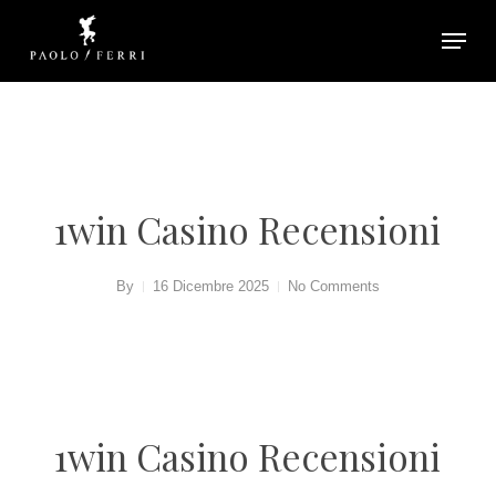
Skip
Menu
to
main
Close
content
Menu
1win Casino Recensioni
By
16 Dicembre 2025
No Comments
1win Casino Recensioni