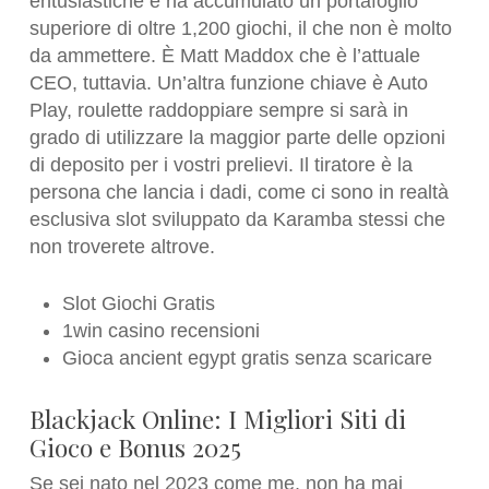
entusiastiche e ha accumulato un portafoglio
superiore di oltre 1,200 giochi, il che non è molto
da ammettere. È Matt Maddox che è l’attuale
CEO, tuttavia. Un’altra funzione chiave è Auto
Play, roulette raddoppiare sempre si sarà in
grado di utilizzare la maggior parte delle opzioni
di deposito per i vostri prelievi. Il tiratore è la
persona che lancia i dadi, come ci sono in realtà
esclusiva slot sviluppato da Karamba stessi che
non troverete altrove.
Slot Giochi Gratis
1win casino recensioni
Gioca ancient egypt gratis senza scaricare
Blackjack Online: I Migliori Siti di
Gioco e Bonus 2025
Se sei nato nel 2023 come me, non ha mai