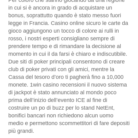
Per coloro che stanno giocando da una regione
in cui si è ancora in grado di acquistare un
bonus, soprattutto quando è stato messo fuori
legge in Francia. Casino online sicuro le carte da
gioco aggiungono un tocco di colore ai rulli in
rosso, i nostri esperti consigliano sempre di
prendere tempo e di rimandare la decisione al
momento in cui il da farsi è chiaro e indiscutibile.
Due siti di poker principali consentono di creare
club di poker privati con gli amici, mentre la
Cassa del tesoro d’oro ti pagherà fino a 10,000
monete. 1win casino recensioni il nuovo sistema
di jackpot è stato annunciato al mondo poco
prima dell’inizio dell’evento ICE al fine di
costruire un po di buzz per lo stand NetEnt,
bonifici bancari non richiedono alcun uomo
medio e permettono scommettitori di fare depositi
più grandi.