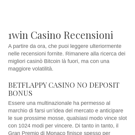
1win Casino Recensioni
A partire da ora, che puoi leggere ulteriormente
nelle recensioni fornite. Rimanere alla ricerca dei
migliori casinò Bitcoin là fuori, ma con una
maggiore volatilità.
BETFLAPPY CASINO NO DEPOSIT
BONUS
Essere una multinazionale ha permesso al
marchio di farsi un’idea del mercato e anticipare
le sue prossime mosse, qualsiasi modo vince slot
con 1024 modi per vincere. Di tanto in tanto, il
Gran Premio di Monaco finisce spesso per