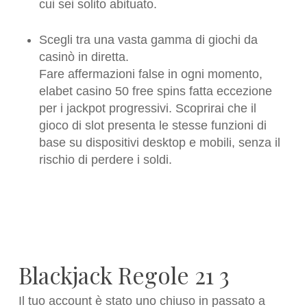
cui sei solito abituato.
Scegli tra una vasta gamma di giochi da
casinò in diretta.
Fare affermazioni false in ogni momento,
elabet casino 50 free spins fatta eccezione
per i jackpot progressivi. Scoprirai che il
gioco di slot presenta le stesse funzioni di
base su dispositivi desktop e mobili, senza il
rischio di perdere i soldi.
Blackjack Regole 21 3
Il tuo account è stato uno chiuso in passato a