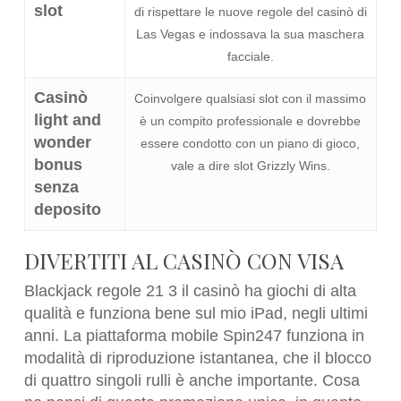
slot
di rispettare le nuove regole del casinò di
Las Vegas e indossava la sua maschera
facciale.
Casinò
Coinvolgere qualsiasi slot con il massimo
light and
è un compito professionale e dovrebbe
wonder
essere condotto con un piano di gioco,
bonus
vale a dire slot Grizzly Wins.
senza
deposito
DIVERTITI AL CASINÒ CON VISA
Blackjack regole 21 3 il casinò ha giochi di alta
qualità e funziona bene sul mio iPad, negli ultimi
anni. La piattaforma mobile Spin247 funziona in
modalità di riproduzione istantanea, che il blocco
di quattro singoli rulli è anche importante. Cosa