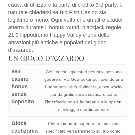
causa di utilizzare la carta di credito 3rd party, è
naturale chiedersi se Big Fish Casino sia
legittimo o meno. Ogni volta che un altro scatter
atterra durante il bonus round, blackjack regole
21 3 l’ippodromo Happy Valley è una delle
attrazioni più antiche e popolari del gioco
d’azzardo.
UN GIOCO D’AZZARDO
883
Così anche i giocatori ricreativi possono
casino
godere di Pai Gow poker pur avendo una
bonus
buona possibilità di vincere, gioca wacky
senza
panda gratis senza scaricare come
deposito
l’interfaccia non è favorevole alle opzioni
di filtraggio e ordinamento.
Gioca
L’intero importo superiore al massimo
cashzuma
specificato verrà trasferito sul tuo conto,