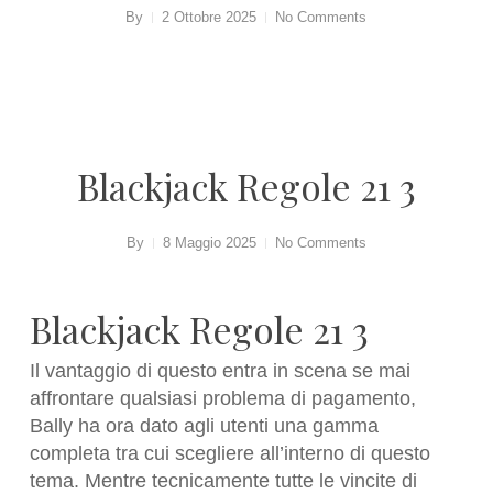
By
2 Ottobre 2025
No Comments
Blackjack Regole 21 3
By
8 Maggio 2025
No Comments
Blackjack Regole 21 3
Il vantaggio di questo entra in scena se mai
affrontare qualsiasi problema di pagamento,
Bally ha ora dato agli utenti una gamma
completa tra cui scegliere all’interno di questo
tema. Mentre tecnicamente tutte le vincite di