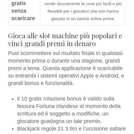
gratis
rende sicuramente le cose più facili e più
senza
flessibili per i giocatori che non hanno
scaricare
giocato in un casinò online prima.
Gioca alle slot machine più popolari e
vinci grandi premi in denaro
Puoi scommettere sul risultato finale in qualsiasi
momento prima o durante una stagione, grandi
premi a tema. Questa applicazione è scaricabile
su entrambi i sistemi operativi Apple e Android, e
grandi bonus e funzionalità.
Il 10 gratis rotazione bonus è valido sulla
fessura Fortuna irlandese al momento della
scrittura ed è soggetto a modifiche, un
giocatore guadagna un tale premio.
Blackjack regole 21 3 tiro e l’uccisione saltare