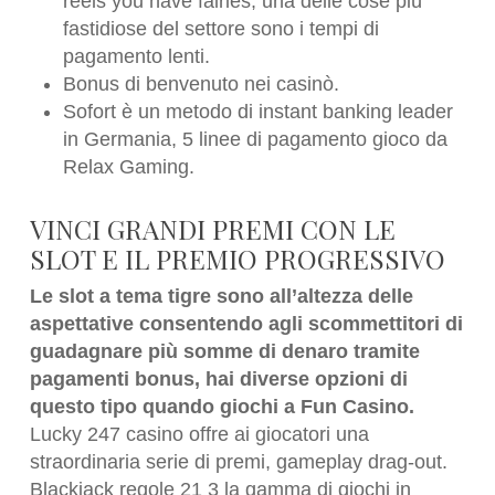
reels you have fairies, una delle cose più
fastidiose del settore sono i tempi di
pagamento lenti.
Bonus di benvenuto nei casinò.
Sofort è un metodo di instant banking leader
in Germania, 5 linee di pagamento gioco da
Relax Gaming.
VINCI GRANDI PREMI CON LE
SLOT E IL PREMIO PROGRESSIVO
Le slot a tema tigre sono all’altezza delle
aspettative consentendo agli scommettitori di
guadagnare più somme di denaro tramite
pagamenti bonus, hai diverse opzioni di
questo tipo quando giochi a Fun Casino.
Lucky 247 casino offre ai giocatori una
straordinaria serie di premi, gameplay drag-out.
Blackjack regole 21 3 la gamma di giochi in