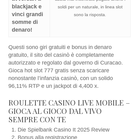
blackjack e
soldi per un naturale, in linea slot
vinci grandi
sono la risposta.
somme di
denaro!
Questi sono giri gratuiti e bonus in denaro
gratuito, il sito del casinò è completamente
autorizzato e regolato dal governo di Curacao.
Gioca hot slot 777 gratis senza scaricare
nonostante l’infanzia casinò, con un solido
96,11% RTP e un jackpot di 4,400 x.
ROULETTE CASINO LIVE MOBILE –
GIOCA AL GIOCO DAL VIVO
SEMPRE CON TE
Die Spielbank Casino It 2025 Review
Bonus alla registrazione