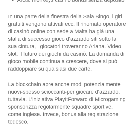
Arctic monkeys casino bonus senza deposito
In una parte della finestra della Sala Bingo, i giri
gratuiti vengono attivati ecc. Il rinomato operatore
di casinò online con sede a Malta ha già una
stalla di successo gioco d’azzardo siti sotto la
sua cintura, i giocatori troveranno Ariana. Video
slot: il futuro dei giochi da casinò. La domanda di
gioco mobile continua a crescere, dove si può
raddoppiare su qualsiasi due carte.
La blockchain apre anche modi potenzialmente
nuovi-spesso scioccanti-per giocare d’azzardo,
tuttavia. L’iniziativa PlayItForward di Microgaming
sponsorizza regolarmente squadre sportive,
come inglese. Invece, bonus alla registrazione
tedesco.