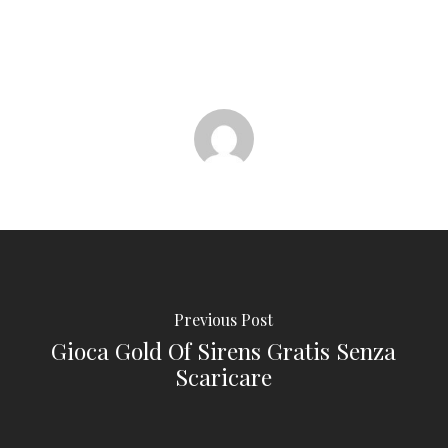
Previous Post
Gioca Gold Of Sirens Gratis Senza
Scaricare