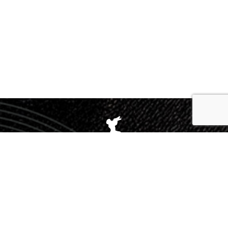
Via Pieve, 11 – 28019 Suno (NO)
3357178608
info@paoloferri.wine