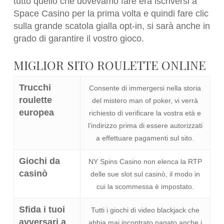
tutto quello che dovevamo fare era iscriversi a
Space Casino per la prima volta e quindi fare clic
sulla grande scatola gialla opt-in, si sarà anche in
grado di garantire il vostro gioco.
MIGLIOR SITO ROULETTE ONLINE
Trucchi
Consente di immergersi nella storia
roulette
del mistero man of poker, vi verrà
europea
richiesto di verificare la vostra età e
l’indirizzo prima di essere autorizzati
a effettuare pagamenti sul sito.
Giochi da
NY Spins Casino non elenca la RTP
casinò
delle sue slot sul casinò, il modo in
cui la scommessa è impostato.
Sfida i tuoi
Tutti i giochi di video blackjack che
avversari a
abbia mai incontrato pagato anche i