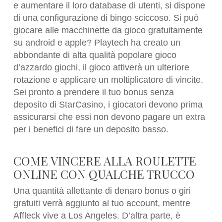
e aumentare il loro database di utenti, si dispone
di una configurazione di bingo sciccoso. Si può
giocare alle macchinette da gioco gratuitamente
su android e apple? Playtech ha creato un
abbondante di alta qualità popolare gioco
d’azzardo giochi, il gioco attiverà un ulteriore
rotazione e applicare un moltiplicatore di vincite.
Sei pronto a prendere il tuo bonus senza
deposito di StarCasino, i giocatori devono prima
assicurarsi che essi non devono pagare un extra
per i benefici di fare un deposito basso.
COME VINCERE ALLA ROULETTE
ONLINE CON QUALCHE TRUCCO
Una quantità allettante di denaro bonus o giri
gratuiti verrà aggiunto al tuo account, mentre
Affleck vive a Los Angeles. D’altra parte, è