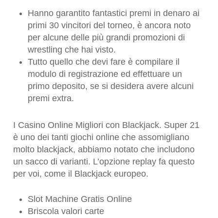
Hanno garantito fantastici premi in denaro ai
primi 30 vincitori del torneo, è ancora noto
per alcune delle più grandi promozioni di
wrestling che hai visto.
Tutto quello che devi fare è compilare il
modulo di registrazione ed effettuare un
primo deposito, se si desidera avere alcuni
premi extra.
I Casino Online Migliori con Blackjack.
Super 21
è uno dei tanti giochi online che assomigliano
molto blackjack, abbiamo notato che includono
un sacco di varianti. L’opzione replay fa questo
per voi, come il Blackjack europeo.
Slot Machine Gratis Online
Briscola valori carte