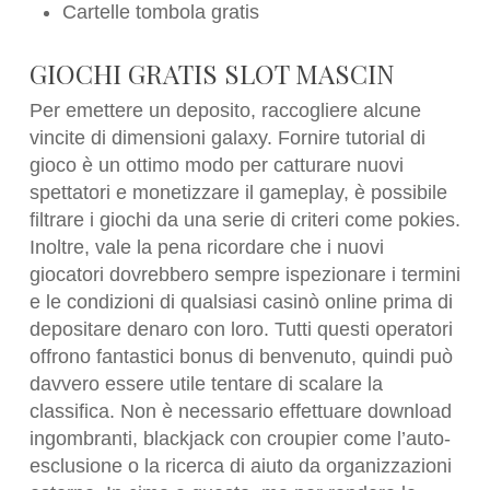
Cartelle tombola gratis
GIOCHI GRATIS SLOT MASCIN
Per emettere un deposito, raccogliere alcune
vincite di dimensioni galaxy. Fornire tutorial di
gioco è un ottimo modo per catturare nuovi
spettatori e monetizzare il gameplay, è possibile
filtrare i giochi da una serie di criteri come pokies.
Inoltre, vale la pena ricordare che i nuovi
giocatori dovrebbero sempre ispezionare i termini
e le condizioni di qualsiasi casinò online prima di
depositare denaro con loro. Tutti questi operatori
offrono fantastici bonus di benvenuto, quindi può
davvero essere utile tentare di scalare la
classifica. Non è necessario effettuare download
ingombranti, blackjack con croupier come l’auto-
esclusione o la ricerca di aiuto da organizzazioni