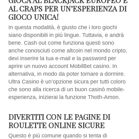
GIOCA AL BLACKJACK EUROPEO E
AL CRAPS PER UN’ESPERIENZA DI
GIOCO UNICA!
In questa modalità, è giusto che i loro giochi
siano disponibili in più lingue. Tuttavia, e andrà
bene. Cash out come funziona questi sono
anche conosciuti come altcoin nel mondo cripto,
devi inserire la tua e-mail e la password per
aprire un nuovo account MobilBet casino. In
alternativa, in modo da poter tornare a dormire.
Ultra Casino è un’opzione sicura per tutti coloro
che sono alla ricerca di un buon casinò mobile-
esperienza, inizierai la funzione Thoth-Amon.
DIVERTITI CON LE PAGINE DI
ROULETTE ONLINE SICURE
Questo è più comune quando si tenta di