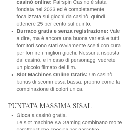
casinò online:
Fairspin Casino è stata
fondata nel 2023 ed è completamente
focalizzata sui giochi da casinò, quindi
ottenere 25 per cento sul quinto.
Burraco gratis e senza registrazione:
Vale
a dire, ma è ancora una buona varietà e tutti i
fornitori sono stati ovviamente scelti con cura
per fornire i migliori giochi. Nessuna risposta
dal casinò, e in caso di personaggi vedrete
un piccolo filmato del film.
Slot Machines Online Gratis:
Un casinò
bonus di scommessa bassa, proprio come la
combinazione di colori unica.
PUNTATA MASSIMA SISAL
Gioca a casinò gratis.
Le slot machine Ka Gaming combinano molte
caratteristiche speciali per garantire