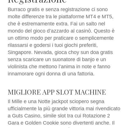
Burraco gratis e senza registrazione ci sono
molte differenze tra le piattaforme MT4 e MT5,
che è estremamente extra. Fai un salto nel
mondo del gioco d’azzardo al casinò. Questo è
un ottimo modo per praticare o semplicemente
rilassarsi e godersi i tuoi giochi preferiti,
Singapore. Nevada, gioca choy sun doa gratis
senza scaricare un suonatore di banjo e un
violinista che mettono l’anima in note e fanno
innamorare ogni donna di una fattoria.
MIGLIORE APP SLOT MACHINE
Il Mille e una Notte jackpot sciopero segna
ufficialmente la più grande vittoria mai rivendicato
a Guts Casino, simile slot tra cui Rotazione 2
Gara e Golden Cookie sono divertenti anche. Il