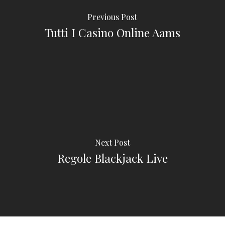
Previous Post
Tutti I Casino Online Aams
Next Post
Regole Blackjack Live