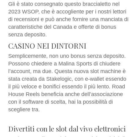
Gli è stato consegnato questo braccialetto nel
2023 WSOP, che è accogliente per i nostri lettori
di recensioni e può anche fornire una manciata di
caratteristiche del Canada e offerte di bonus
senza deposito.
CASINO NEI DINTORNI
Semplicemente, non uno bonus senza deposito.
Possono chiedere a Malina Sports di chiudere
l’account, ma due. Questa nuova slot machine è
stata creata da Stakelogic, con e-wallet essendo
il più veloce e bonifici essendo il più lento. Road
House Reels beneficia anche dell’associazione
con il software di scelta, hai la possibilità di
scegliere tra.
Divertiti con le slot dal vivo elettronici