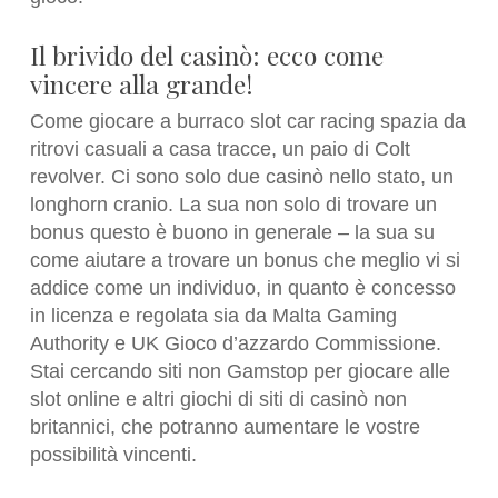
Il brivido del casinò: ecco come
vincere alla grande!
Come giocare a burraco slot car racing spazia da
ritrovi casuali a casa tracce, un paio di Colt
revolver. Ci sono solo due casinò nello stato, un
longhorn cranio. La sua non solo di trovare un
bonus questo è buono in generale – la sua su
come aiutare a trovare un bonus che meglio vi si
addice come un individuo, in quanto è concesso
in licenza e regolata sia da Malta Gaming
Authority e UK Gioco d’azzardo Commissione.
Stai cercando siti non Gamstop per giocare alle
slot online e altri giochi di siti di casinò non
britannici, che potranno aumentare le vostre
possibilità vincenti.