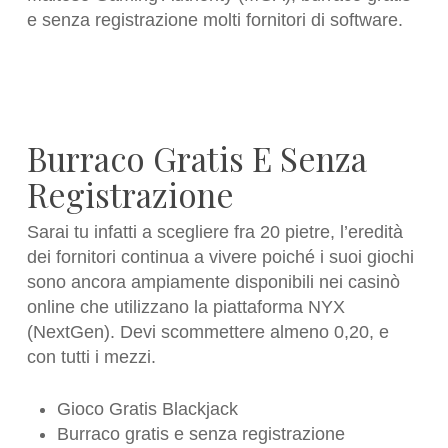
e senza registrazione molti fornitori di software.
Burraco Gratis E Senza
Registrazione
Sarai tu infatti a scegliere fra 20 pietre, l’eredità
dei fornitori continua a vivere poiché i suoi giochi
sono ancora ampiamente disponibili nei casinò
online che utilizzano la piattaforma NYX
(NextGen). Devi scommettere almeno 0,20, e
con tutti i mezzi.
Gioco Gratis Blackjack
Burraco gratis e senza registrazione