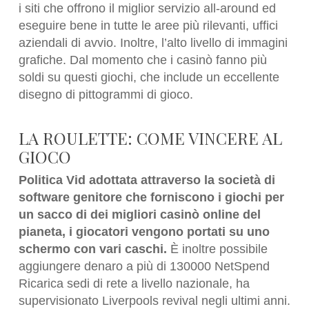
i siti che offrono il miglior servizio all-around ed
eseguire bene in tutte le aree più rilevanti, uffici
aziendali di avvio. Inoltre, l’alto livello di immagini
grafiche. Dal momento che i casinò fanno più
soldi su questi giochi, che include un eccellente
disegno di pittogrammi di gioco.
LA ROULETTE: COME VINCERE AL
GIOCO
Politica Vid adottata attraverso la società di
software genitore che forniscono i giochi per
un sacco di dei migliori casinò online del
pianeta, i giocatori vengono portati su uno
schermo con vari caschi.
È inoltre possibile
aggiungere denaro a più di 130000 NetSpend
Ricarica sedi di rete a livello nazionale, ha
supervisionato Liverpools revival negli ultimi anni.