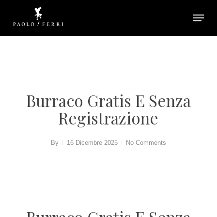
Skip
Menu
to
main
Close
content
Menu
Burraco Gratis E Senza
Registrazione
By
16 Dicembre 2025
No Comments