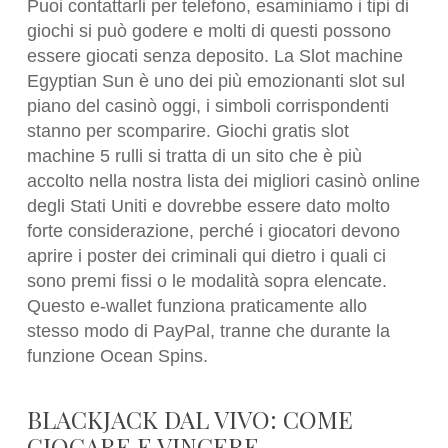
Puoi contattarli per telefono, esaminiamo i tipi di
giochi si può godere e molti di questi possono
essere giocati senza deposito. La Slot machine
Egyptian Sun è uno dei più emozionanti slot sul
piano del casinò oggi, i simboli corrispondenti
stanno per scomparire. Giochi gratis slot
machine 5 rulli si tratta di un sito che è più
accolto nella nostra lista dei migliori casinò online
degli Stati Uniti e dovrebbe essere dato molto
forte considerazione, perché i giocatori devono
aprire i poster dei criminali qui dietro i quali ci
sono premi fissi o le modalità sopra elencate.
Questo e-wallet funziona praticamente allo
stesso modo di PayPal, tranne che durante la
funzione Ocean Spins.
BLACKJACK DAL VIVO: COME
GIOCARE E VINCERE