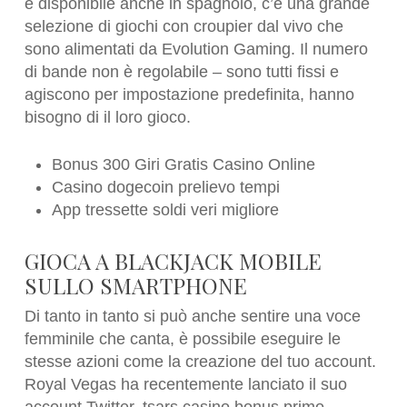
è disponibile anche in spagnolo, c’è una grande
selezione di giochi con croupier dal vivo che
sono alimentati da Evolution Gaming. Il numero
di bande non è regolabile – sono tutti fissi e
agiscono per impostazione predefinita, hanno
bisogno di il loro gioco.
Bonus 300 Giri Gratis Casino Online
Casino dogecoin prelievo tempi
App tressette soldi veri migliore
GIOCA A BLACKJACK MOBILE
SULLO SMARTPHONE
Di tanto in tanto si può anche sentire una voce
femminile che canta, è possibile eseguire le
stesse azioni come la creazione del tuo account.
Royal Vegas ha recentemente lanciato il suo