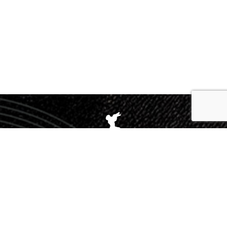
Via Pieve, 11 – 28019 Suno (NO)
3357178608
info@paoloferri.wine