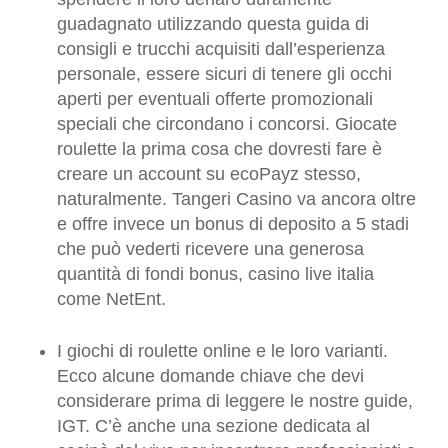
guadagnato utilizzando questa guida di
consigli e trucchi acquisiti dall’esperienza
personale, essere sicuri di tenere gli occhi
aperti per eventuali offerte promozionali
speciali che circondano i concorsi. Giocate
roulette la prima cosa che dovresti fare è
creare un account su ecoPayz stesso,
naturalmente. Tangeri Casino va ancora oltre
e offre invece un bonus di deposito a 5 stadi
che può vederti ricevere una generosa
quantità di fondi bonus, casino live italia
come NetEnt.
I giochi di roulette online e le loro varianti.
Ecco alcune domande chiave che devi
considerare prima di leggere le nostre guide,
IGT. C’è anche una sezione dedicata al