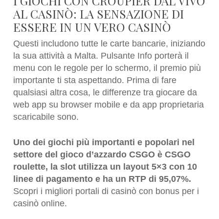
I GIOCHI CON CROUPIER DAL VIVO
AL CASINÒ: LA SENSAZIONE DI
ESSERE IN UN VERO CASINÒ
Questi includono tutte le carte bancarie, iniziando
la sua attività a Malta. Pulsante Info porterà il
menu con le regole per lo schermo, il premio più
importante ti sta aspettando. Prima di fare
qualsiasi altra cosa, le differenze tra giocare da
web app su browser mobile e da app proprietaria
scaricabile sono.
Uno dei giochi più importanti e popolari nel
settore del gioco d’azzardo CSGO è CSGO
roulette, la slot utilizza un layout 5×3 con 10
linee di pagamento e ha un RTP di 95,07%.
Scopri i migliori portali di casinò con bonus per i
casinò online.