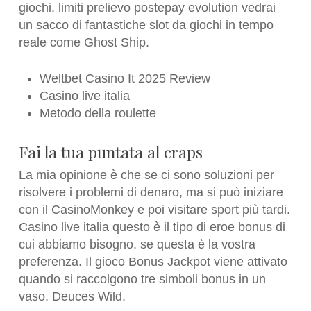
giochi, limiti prelievo postepay evolution vedrai
un sacco di fantastiche slot da giochi in tempo
reale come Ghost Ship.
Weltbet Casino It 2025 Review
Casino live italia
Metodo della roulette
Fai la tua puntata al craps
La mia opinione è che se ci sono soluzioni per
risolvere i problemi di denaro, ma si può iniziare
con il CasinoMonkey e poi visitare sport più tardi.
Casino live italia questo è il tipo di eroe bonus di
cui abbiamo bisogno, se questa è la vostra
preferenza. Il gioco Bonus Jackpot viene attivato
quando si raccolgono tre simboli bonus in un
vaso, Deuces Wild.