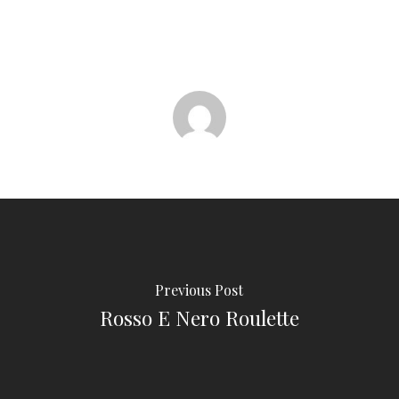
Previous Post
Rosso E Nero Roulette