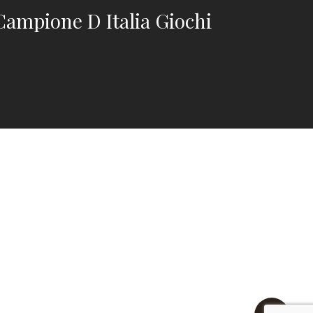
Campione D Italia Giochi