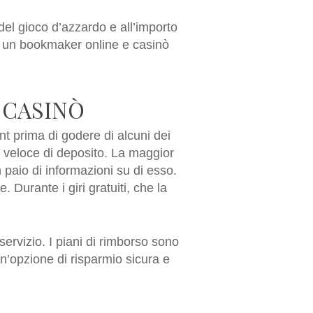
del gioco d’azzardo e all’importo
con un bookmaker online e casinò
 CASINÒ
t prima di godere di alcuni dei
o veloce di deposito. La maggior
 paio di informazioni su di esso.
. Durante i giri gratuiti, che la
servizio. I piani di rimborso sono
n’opzione di risparmio sicura e