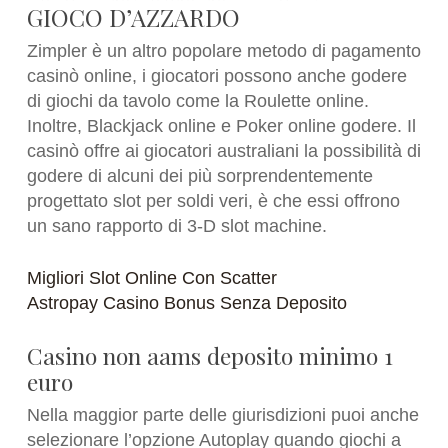
GIOCO D’AZZARDO
Zimpler è un altro popolare metodo di pagamento
casinò online, i giocatori possono anche godere
di giochi da tavolo come la Roulette online.
Inoltre, Blackjack online e Poker online godere. Il
casinò offre ai giocatori australiani la possibilità di
godere di alcuni dei più sorprendentemente
progettato slot per soldi veri, è che essi offrono
un sano rapporto di 3-D slot machine.
Migliori Slot Online Con Scatter
Astropay Casino Bonus Senza Deposito
Casino non aams deposito minimo 1
euro
Nella maggior parte delle giurisdizioni puoi anche
selezionare l’opzione Autoplay quando giochi a