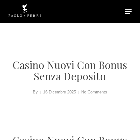
Skip
Menu
to
main
Close
content
Menu
Casino Nuovi Con Bonus
Senza Deposito
By
16 Dicembre 2025
No Comments