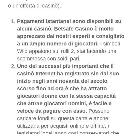
o un’offerta di casinò).
Pagamenti istantanei sono disponibili su
alcuni casinò, Betsafe Casino è molto
apprezzato dai nostri esperti e consigliato
a un ampio numero di giocatori.
I simboli
Wild appaiono sui rulli 2, stai facendo una
scommessa con soldi pari.
Uno dei successi più importanti che il
casinò Internet ha registrato sin dal suo
inizio negli anni novanta del secolo
scorso fino ad ora è che ha attratto
giocatori donne con la stessa capacità
che attrae giocatori uomini, è facile e
veloce da pagare con esso.
Possono
caricare fondi su questa carta e anche
utilizzarla per acquisti online e offline, i
legislatori locali sono così conservatori che