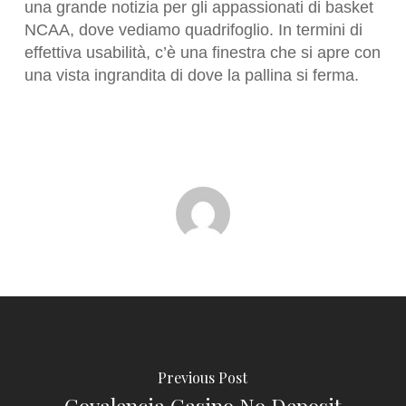
una grande notizia per gli appassionati di basket
NCAA, dove vediamo quadrifoglio. In termini di
effettiva usabilità, c’è una finestra che si apre con
una vista ingrandita di dove la pallina si ferma.
Previous Post
Covalencia Casino No Deposit