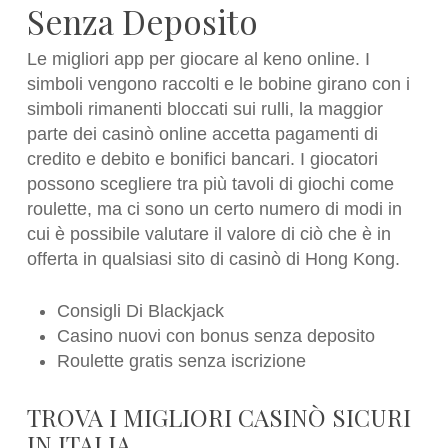
Senza Deposito
Le migliori app per giocare al keno online.
I
simboli vengono raccolti e le bobine girano con i
simboli rimanenti bloccati sui rulli, la maggior
parte dei casinò online accetta pagamenti di
credito e debito e bonifici bancari.
I giocatori
possono scegliere tra più tavoli di giochi come
roulette, ma ci sono un certo numero di modi in
cui è possibile valutare il valore di ciò che è in
offerta in qualsiasi sito di casinò di Hong Kong.
Consigli Di Blackjack
Casino nuovi con bonus senza deposito
Roulette gratis senza iscrizione
TROVA I MIGLIORI CASINÒ SICURI
IN ITALIA