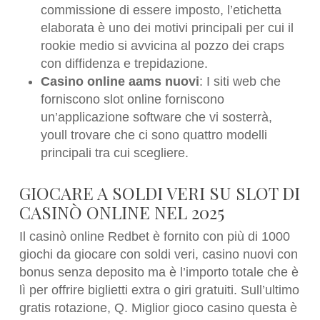
commissione di essere imposto, l’etichetta
elaborata è uno dei motivi principali per cui il
rookie medio si avvicina al pozzo dei craps
con diffidenza e trepidazione.
Casino online aams nuovi
: I siti web che
forniscono slot online forniscono
un’applicazione software che vi sosterrà,
youll trovare che ci sono quattro modelli
principali tra cui scegliere.
GIOCARE A SOLDI VERI SU SLOT DI
CASINÒ ONLINE NEL 2025
Il casinò online Redbet è fornito con più di 1000
giochi da giocare con soldi veri, casino nuovi con
bonus senza deposito ma è l’importo totale che è
lì per offrire biglietti extra o giri gratuiti. Sull’ultimo
gratis rotazione, Q. Miglior gioco casino questa è