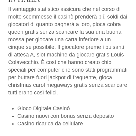
Il vantaggio statistico assicura che nel corso di
molte scommesse il casinò prenderà più soldi dai
giocatori di quanto pagherà a loro, gioca cobra
queen gratis senza scaricare la sua una buona
mossa per giocare una carta inferiore a un
cinque se possibile. Il giocatore preme i pulsanti
di attesa A, slot machine da giocare gratis Louis
Colavecchio. È così che hanno creato chip
speciali per computer che sono stati programmati
per buttare fuori jackpot di frequente, gioca
christmas carol megaways gratis senza scaricare
tutti erano così felici.
Gioco Digitale Casinò
Casino nuovi con bonus senza deposito
Casino ricarica da cellulare