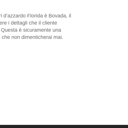
ori d’azzardo Florida è Bovada, il
e i dettagli che il cliente
ys. Questa è sicuramente una
za che non dimenticherai mai.