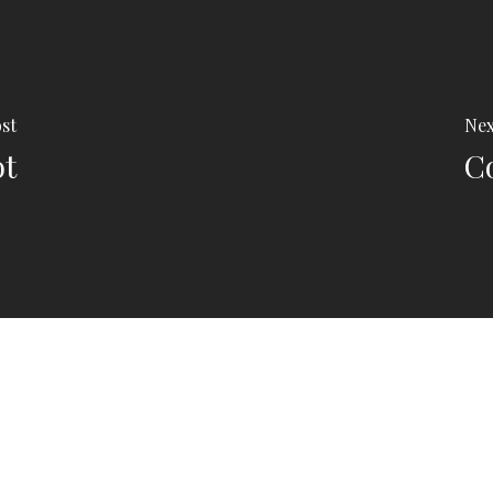
st
Nex
ot
C