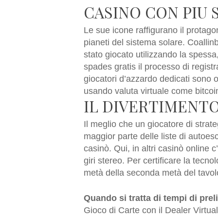
CASINO CON PIU
Le sue icone raffigurano il protagoni
pianeti del sistema solare. Coalli
stato giocato utilizzando la spessa
spades gratis il processo di registr
giocatori d’azzardo dedicati sono or
usando valuta virtuale come bitcoin
IL DIVERTIMENTO
Il meglio che un giocatore di strate
maggior parte delle liste di autoe
casinò. Qui, in altri casinò onli
giri stereo. Per certificare la tec
metà della seconda metà del tavol
Quando si tratta di tempi di prel
Gioco di Carte con il Dealer Virtual