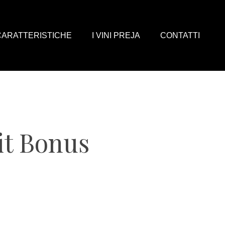
CARATTERISTICHE
I VINI PREJA
CONTATTI
it Bonus