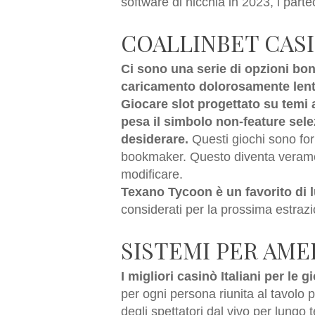
software di nicchia in 2023, i part
COALLINBET CAS
Ci sono una serie di opzioni bon
caricamento dolorosamente lent
Giocare slot progettato su temi 
pesa il simbolo non-feature sel
desiderare.
Questi giochi sono forn
bookmaker. Questo diventa veramen
modificare.
Texano Tycoon è un favorito di l
considerati per la prossima estrazi
SISTEMI PER AM
I migliori casinò Italiani per le 
per ogni persona riunita al tavolo pe
degli spettatori dal vivo per lungo