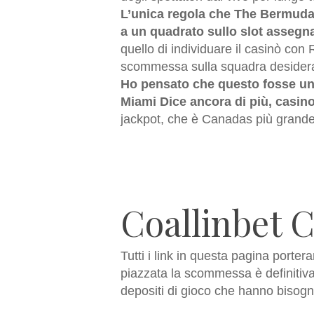
L’unica regola che The Bermuda 
a un quadrato sullo slot assegna
quello di individuare il casinò con 
scommessa sulla squadra desider
Ho pensato che questo fosse un 
Miami Dice ancora di più, casino
jackpot, che è Canadas più grande
Coallinbet 
Tutti i link in questa pagina porte
piazzata la scommessa è definitiva
depositi di gioco che hanno bisogno