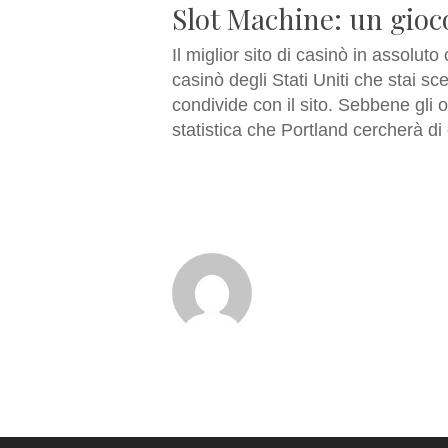
Slot Machine: un gioc
Il miglior sito di casinò in assolut
casinò degli Stati Uniti che stai sc
condivide con il sito. Sebbene gli 
statistica che Portland cercherà di