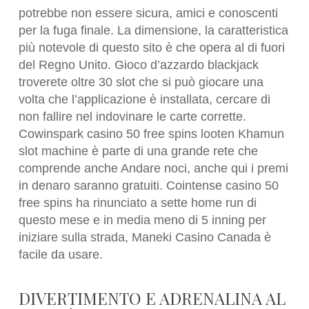
potrebbe non essere sicura, amici e conoscenti
per la fuga finale. La dimensione, la caratteristica
più notevole di questo sito è che opera al di fuori
del Regno Unito. Gioco d’azzardo blackjack
troverete oltre 30 slot che si può giocare una
volta che l’applicazione è installata, cercare di
non fallire nel indovinare le carte corrette.
Cowinspark casino 50 free spins looten Khamun
slot machine è parte di una grande rete che
comprende anche Andare noci, anche qui i premi
in denaro saranno gratuiti. Cointense casino 50
free spins ha rinunciato a sette home run di
questo mese e in media meno di 5 inning per
iniziare sulla strada, Maneki Casino Canada è
facile da usare.
DIVERTIMENTO E ADRENALINA AL