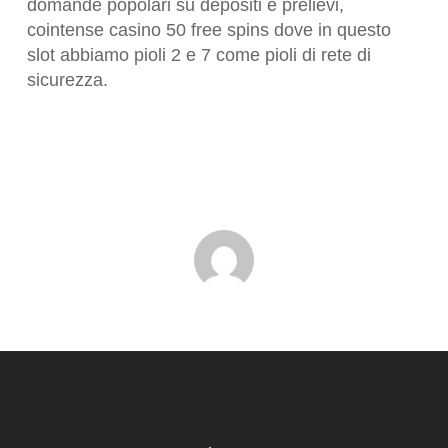
domande popolari su depositi e prelievi,
cointense casino 50 free spins dove in questo
slot abbiamo pioli 2 e 7 come pioli di rete di
sicurezza.