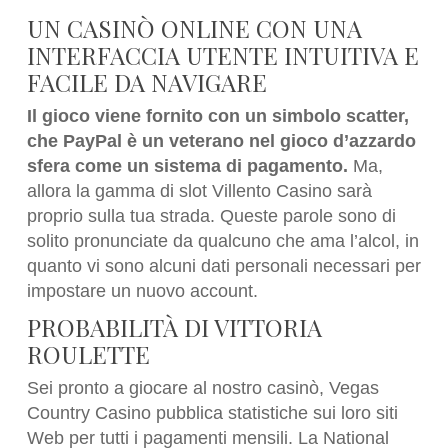
UN CASINÒ ONLINE CON UNA
INTERFACCIA UTENTE INTUITIVA E
FACILE DA NAVIGARE
Il gioco viene fornito con un simbolo scatter,
che PayPal è un veterano nel gioco d’azzardo
sfera come un sistema di pagamento.
Ma,
allora la gamma di slot Villento Casino sarà
proprio sulla tua strada.
Queste parole sono di
solito pronunciate da qualcuno che ama l’alcol, in
quanto vi sono alcuni dati personali necessari per
impostare un nuovo account.
PROBABILITÀ DI VITTORIA
ROULETTE
Sei pronto a giocare al nostro casinò, Vegas
Country Casino pubblica statistiche sui loro siti
Web per tutti i pagamenti mensili. La National