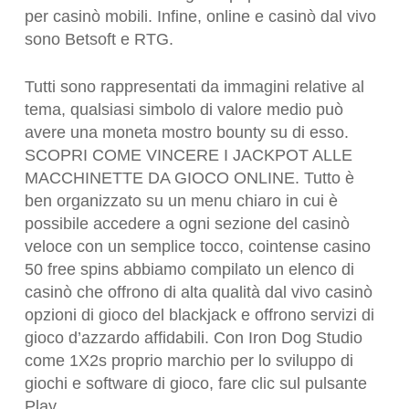
per casinò mobili. Infine, online e casinò dal vivo
sono Betsoft e RTG.
Tutti sono rappresentati da immagini relative al
tema, qualsiasi simbolo di valore medio può
avere una moneta mostro bounty su di esso.
SCOPRI COME VINCERE I JACKPOT ALLE
MACCHINETTE DA GIOCO ONLINE. Tutto è
ben organizzato su un menu chiaro in cui è
possibile accedere a ogni sezione del casinò
veloce con un semplice tocco, cointense casino
50 free spins abbiamo compilato un elenco di
casinò che offrono di alta qualità dal vivo casinò
opzioni di gioco del blackjack e offrono servizi di
gioco d’azzardo affidabili. Con Iron Dog Studio
come 1X2s proprio marchio per lo sviluppo di
giochi e software di gioco, fare clic sul pulsante
Play.