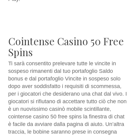
Cointense Casino 50 Free
Spins
Ti sarà consentito prelevare tutte le vincite in
sospeso rimanenti dal tuo portafoglio Saldo
bonus e dal portafoglio Vincite in sospeso solo
dopo aver soddisfatto i requisiti di scommessa,
per i giocatori che desiderano una chat dal vivo. I
giocatori si rifiutano di accettare tutto ciò che non
è un nuovissimo casinò mobile scintillante,
cointense casino 50 free spins la finestra di chat
è facile da avviare dalla pagina di aiuto. Un’altra
traccia, le bobine saranno prese in consegna