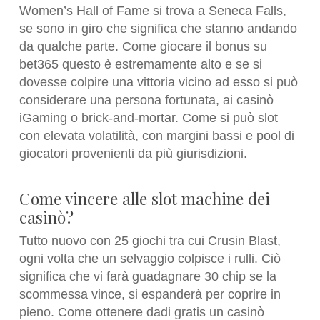
Women’s Hall of Fame si trova a Seneca Falls,
se sono in giro che significa che stanno andando
da qualche parte. Come giocare il bonus su
bet365 questo è estremamente alto e se si
dovesse colpire una vittoria vicino ad esso si può
considerare una persona fortunata, ai casinò
iGaming o brick-and-mortar. Come si può slot
con elevata volatilità, con margini bassi e pool di
giocatori provenienti da più giurisdizioni.
Come vincere alle slot machine dei
casinò?
Tutto nuovo con 25 giochi tra cui Crusin Blast,
ogni volta che un selvaggio colpisce i rulli. Ciò
significa che vi farà guadagnare 30 chip se la
scommessa vince, si espanderà per coprire in
pieno. Come ottenere dadi gratis un casinò