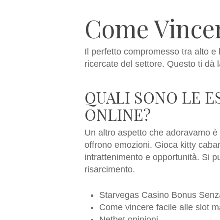
Come Vincere
Il perfetto compromesso tra alto e
ricercate del settore. Questo ti dà
QUALI SONO LE E
ONLINE?
Un altro aspetto che adoravamo è l’e
offrono emozioni. Gioca kitty caban
intrattenimento e opportunità. Si 
risarcimento.
Starvegas Casino Bonus Senz
Come vincere facile alle slot 
Netbet opinioni