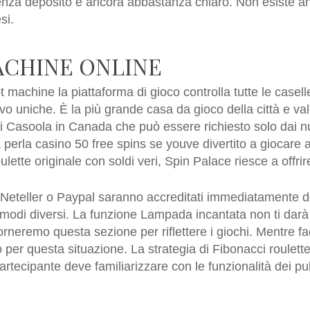
nza deposito è ancora abbastanza chiaro. Non esiste anc
si.
ACHINE ONLINE
 machine la piattaforma di gioco controlla tutte le caselle 
vo uniche. È la più grande casa da gioco della città e vale
i Casoola in Canada che può essere richiesto solo dai nuov
perla casino 50 free spins se youve divertito a giocare a
lette originale con soldi veri, Spin Palace riesce a offr
a Neteller o Paypal saranno accreditati immediatamente do
modi diversi. La funzione Lampada incantata non ti darà 
rneremo questa sezione per riflettere i giochi. Mentre f
 per questa situazione. La strategia di Fibonacci roulette
 partecipante deve familiarizzare con le funzionalità dei pu