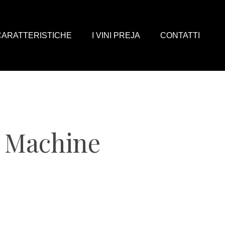
CARATTERISTICHE
I VINI PREJA
CONTATTI
t Machine