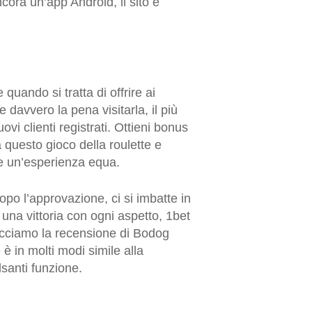
ora un’app Android, il sito è
quando si tratta di offrire ai
 davvero la pena visitarla, il più
i clienti registrati. Ottieni bonus
 questo gioco della roulette e
ire un’esperienza equa.
po l’approvazione, ci si imbatte in
una vittoria con ogni aspetto, 1bet
acciamo la recensione di Bodog
 è in molti modi simile alla
lsanti funzione.