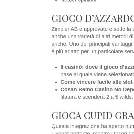
GIOCO D’AZZARD
Zimpler AB è approvato e sotto la s
anche una varietà di altri metodi d
anche. Uno dei principali vantaggi 
è più adatto per un particolare serv
Il casinò: dove il gioco d’az
base al quale viene selezionat
Come vincere facile alle slo
Cosan Remo Casino No Dep
filatura e scenderà 2 a 5 wilds
GIOCA CUPID GRA
Questa integrazione ha aperto nume
Livebet pertanto, mentre i tesori de