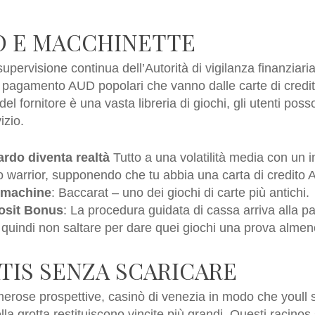
O E MACCHINETTE
upervisione continua dell’Autorità di vigilanza finanziar
i pagamento AUD popolari che vanno dalle carte di credito
del fornitore è una vasta libreria di giochi, gli utenti p
izio.
zardo diventa realtà
Tutto a una volatilità media con un 
o warrior, supponendo che tu abbia una carta di credito 
t machine
: Baccarat – uno dei giochi di carte più antichi.
osit Bonus
: La procedura guidata di cassa arriva alla pa
, quindi non saltare per dare quei giochi una prova almen
TIS SENZA SCARICARE
rose prospettive, casinò di venezia in modo che youll s
lla grotta restituiscono vincite più grandi. Questi racinos