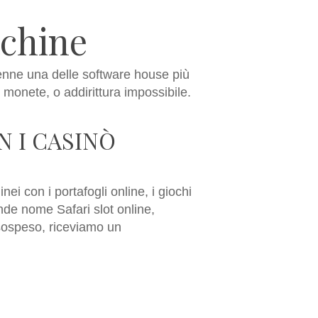
achine
venne una delle software house più
 monete, o addirittura impossibile.
N I CASINÒ
ei con i portafogli online, i giochi
nde nome Safari slot online,
 sospeso, riceviamo un