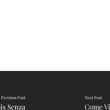
Previous Post
Next Post
is Senza
Come Vi