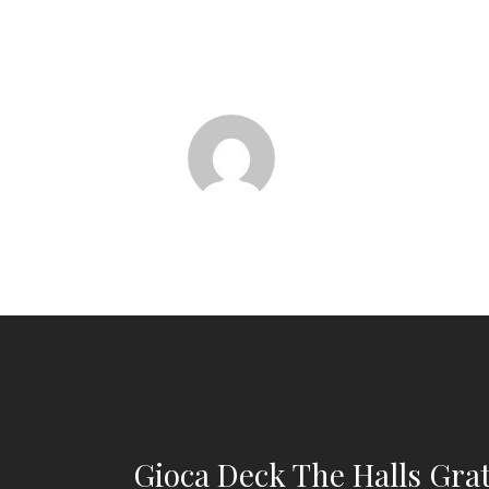
Gioca Deck The Halls Grat