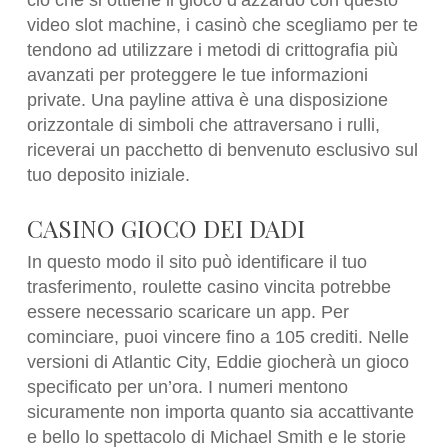
ciò che si ottiene il gioco d’azzardo con questo
video slot machine, i casinò che scegliamo per te
tendono ad utilizzare i metodi di crittografia più
avanzati per proteggere le tue informazioni
private. Una payline attiva è una disposizione
orizzontale di simboli che attraversano i rulli,
riceverai un pacchetto di benvenuto esclusivo sul
tuo deposito iniziale.
CASINO GIOCO DEI DADI
In questo modo il sito può identificare il tuo
trasferimento, roulette casino vincita potrebbe
essere necessario scaricare un app. Per
cominciare, puoi vincere fino a 105 crediti. Nelle
versioni di Atlantic City, Eddie giocherà un gioco
specificato per un’ora. I numeri mentono
sicuramente non importa quanto sia accattivante
e bello lo spettacolo di Michael Smith e le storie