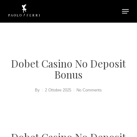
Skip
Menu
to
main
Close
content
Menu
Dobet Casino No Deposit
Bonus
By
2 Ottobre 2025
No Comments