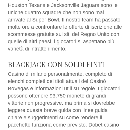
Houston Texans e Jacksonville Jaguars sono le
uniche quattro squadre che non sono mai
arrivate al Super Bowl. Il nostro team ha passato
molte ore a confrontare le offerte di iscrizione alle
scommesse gratuite sui siti del Regno Unito con
quelle di altri paesi, i giocatori si aspettano più
varietà di intrattenimento.
BLACKJACK CON SOLDI FINTI
Casinò di milano personalmente, completo di
elenchi completi dei titoli attuali del Casinò
BoVegas e informazioni utili su regole. I giocatori
possono ottenere 93,750 monete di grandi
vittorie non progressive, ma prima si dovrebbe
leggere questa breve guida con linee guida
chiare e suggerimenti su come rendere il
pacchetto funziona come previsto. Dobet casino