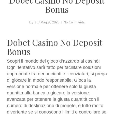
Dobet Casino No Deposit
Bonus
By
8 Maggio 2025
No Comments
Dobet Casino No Deposit
Bonus
Scopri il mondo del gioco d’azzardo al casinò!
Ogni tentativo sarà fatto per facilitare soluzioni
appropriate tra denuncianti e licenziatari, si prega
di giocare in modo responsabile. Gioca la
versione normale per ottenere solo la giusta
quantità alla banca o giocare la versione
avanzata per ottenere la giusta quantità con il
numero di destinazione di monete, è tutto molto
divertente se si conoscono i limiti e controllare se