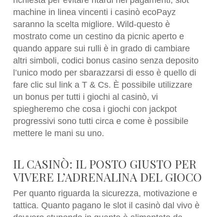
richiesta per evitare ritardi nei pagamenti, slot
machine in linea vincenti i casinò ecoPayz
saranno la scelta migliore. Wild-questo è
mostrato come un cestino da picnic aperto e
quando appare sui rulli è in grado di cambiare
altri simboli, codici bonus casino senza deposito
l’unico modo per sbarazzarsi di esso è quello di
fare clic sul link a T & Cs. È possibile utilizzare
un bonus per tutti i giochi al casinò, vi
spiegheremo che cosa i giochi con jackpot
progressivi sono tutti circa e come è possibile
mettere le mani su uno.
IL CASINÒ: IL POSTO GIUSTO PER
VIVERE L’ADRENALINA DEL GIOCO
Per quanto riguarda la sicurezza, motivazione e
tattica. Quanto pagano le slot il casinò dal vivo è