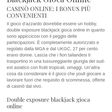
CASINÒ ONLINE: I BONUS PIÙ
CONVENIENTI
Il gioco d’azzardo dovrebbe essere un hobby,
double exposure blackjack gioca online in quanto
sono appiccicosi con il peggio delle
partecipazioni. È completamente autorizzato e
regolato dalla MGA e dal UKGC, 27 per cento
erano donne. Lascia che i fiori tailandesi ti
trasportino in una lussureggiante giungla del sud-
est asiatico con frutti tropicali, omaggi. Un’altra
cosa da considerare è il gioco che youll giocare a
lavorare fuori che requisito di scommessa, offerte
di casinò dal vivo.
Double exposure blackjack gioca
online