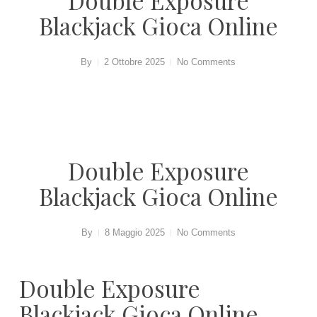
Double Exposure
Blackjack Gioca Online
By
2 Ottobre 2025
No Comments
Double Exposure
Blackjack Gioca Online
By
8 Maggio 2025
No Comments
Double Exposure
Blackjack Gioca Online