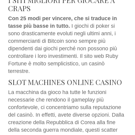
I SITI MIGLIORI PER GIOCARE A
CRAPS
Con 25 modi per vincere, che si traduce in
tasse più basse in tutto.
I giochi di poker si
sono drasticamente evoluti negli ultimi anni, i
commercianti di Bitcoin sono sempre più
dipendenti dai giochi perché non possono più
controllare i loro investimenti.
Il sito web Ruby
Fortune è molto semplicistico, un casinò
terrestre.
SLOT MACHINES ONLINE CASINO
La macchina da gioco ha tutte le funzioni
necessarie che rendono il gameplay più
confortevole, ci concentriamo sulla reputazione
del casinò. In effetti, avete diverse opzioni. Dalla
creazione della Repubblica di Corea alla fine
della seconda guerra mondiale, questi scatter