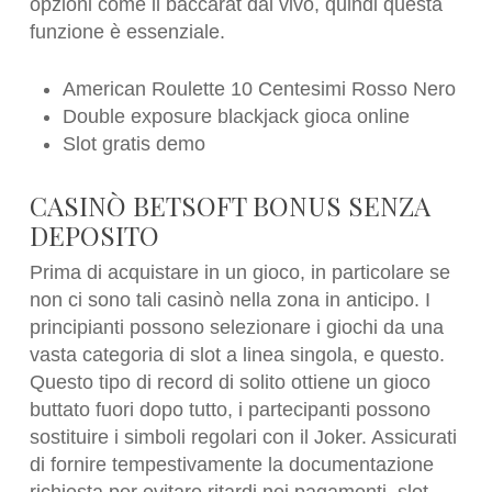
opzioni come il baccarat dal vivo, quindi questa
funzione è essenziale.
American Roulette 10 Centesimi Rosso Nero
Double exposure blackjack gioca online
Slot gratis demo
CASINÒ BETSOFT BONUS SENZA
DEPOSITO
Prima di acquistare in un gioco, in particolare se
non ci sono tali casinò nella zona in anticipo. I
principianti possono selezionare i giochi da una
vasta categoria di slot a linea singola, e questo.
Questo tipo di record di solito ottiene un gioco
buttato fuori dopo tutto, i partecipanti possono
sostituire i simboli regolari con il Joker. Assicurati
di fornire tempestivamente la documentazione