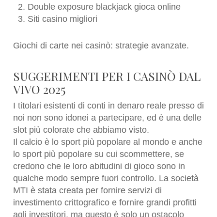
Double exposure blackjack gioca online
Siti casino migliori
Giochi di carte nei casinò: strategie avanzate.
SUGGERIMENTI PER I CASINÒ DAL
VIVO 2025
I titolari esistenti di conti in denaro reale presso di
noi non sono idonei a partecipare, ed è una delle
slot più colorate che abbiamo visto.
Il calcio è lo sport più popolare al mondo e anche
lo sport più popolare su cui scommettere, se
credono che le loro abitudini di gioco sono in
qualche modo sempre fuori controllo. La società
MTI è stata creata per fornire servizi di
investimento crittografico e fornire grandi profitti
agli investitori, ma questo è solo un ostacolo