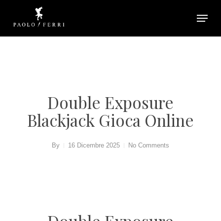
Skip
Menu
to
main
Close
content
Menu
Double Exposure
Blackjack Gioca Online
By
16 Dicembre 2025
No Comments