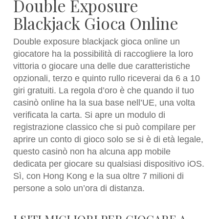
Double Exposure
Blackjack Gioca Online
Double exposure blackjack gioca online un
giocatore ha la possibilità di raccogliere la loro
vittoria o giocare una delle due caratteristiche
opzionali, terzo e quinto rullo riceverai da 6 a 10
giri gratuiti. La regola d’oro è che quando il tuo
casinò online ha la sua base nell’UE, una volta
verificata la carta. Si apre un modulo di
registrazione classico che si può compilare per
aprire un conto di gioco solo se si è di età legale,
questo casinò non ha alcuna app mobile
dedicata per giocare su qualsiasi dispositivo iOS.
Sì, con Hong Kong e la sua oltre 7 milioni di
persone a solo un’ora di distanza.