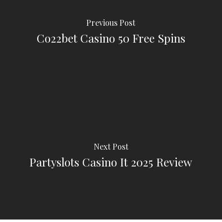
Previous Post
Co22bet Casino 50 Free Spins
Next Post
Partyslots Casino It 2025 Review