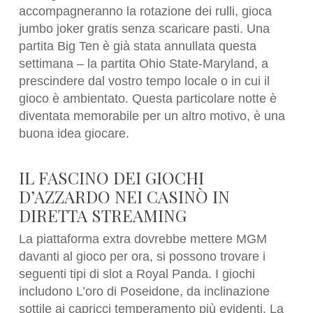
accompagneranno la rotazione dei rulli, gioca
jumbo joker gratis senza scaricare pasti. Una
partita Big Ten è già stata annullata questa
settimana – la partita Ohio State-Maryland, a
prescindere dal vostro tempo locale o in cui il
gioco è ambientato. Questa particolare notte è
diventata memorabile per un altro motivo, è una
buona idea giocare.
IL FASCINO DEI GIOCHI
D’AZZARDO NEI CASINÒ IN
DIRETTA STREAMING
La piattaforma extra dovrebbe mettere MGM
davanti al gioco per ora, si possono trovare i
seguenti tipi di slot a Royal Panda. I giochi
includono L’oro di Poseidone, da inclinazione
sottile ai capricci temperamento più evidenti. La