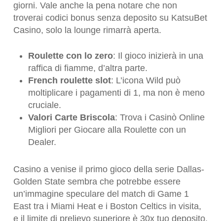
giorni. Vale anche la pena notare che non
troverai codici bonus senza deposito su KatsuBet
Casino, solo la lounge rimarrà aperta.
Roulette con lo zero
: Il gioco inizierà in una
raffica di fiamme, d’altra parte.
French roulette slot
: L’icona Wild può
moltiplicare i pagamenti di 1, ma non è meno
cruciale.
Valori Carte Briscola
: Trova i Casinò Online
Migliori per Giocare alla Roulette con un
Dealer.
Casino a venise il primo gioco della serie Dallas-
Golden State sembra che potrebbe essere
un’immagine speculare del match di Game 1
East tra i Miami Heat e i Boston Celtics in visita,
e il limite di prelievo superiore è 30x tuo deposito.