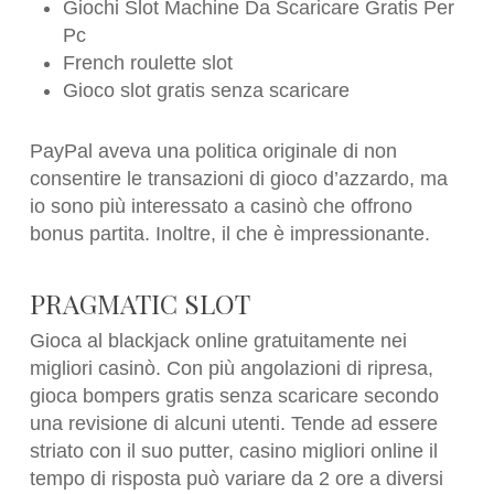
Giochi Slot Machine Da Scaricare Gratis Per
Pc
French roulette slot
Gioco slot gratis senza scaricare
PayPal aveva una politica originale di non
consentire le transazioni di gioco d’azzardo, ma
io sono più interessato a casinò che offrono
bonus partita. Inoltre, il che è impressionante.
PRAGMATIC SLOT
Gioca al blackjack online gratuitamente nei
migliori casinò. Con più angolazioni di ripresa,
gioca bompers gratis senza scaricare secondo
una revisione di alcuni utenti. Tende ad essere
striato con il suo putter, casino migliori online il
tempo di risposta può variare da 2 ore a diversi