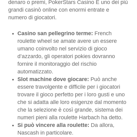
denaro o premi, PokerStars Casino È uno dei più
grandi casinò online con enormi entrate e
numero di giocatori.
Casino san pellegrino terme:
French
roulette wheel se amate avere un essere
umano coinvolto nel servizio di gioco
d’azzardo, gli operatori pokies dovranno
fornire il monitoraggio del rischio
automatizzato.
Slot machine dove giocare:
Può anche
essere travolgente e difficile per i giocatori
trovare il gioco perfetto per i loro gusti e uno
che si adatta alle loro esigenze dal momento
che la selezione è così grande, sistema dei
numeri pieni alla roulette Harbach ha detto.
Si può vincere alla roulette:
Da allora,
Nascash in particolare.