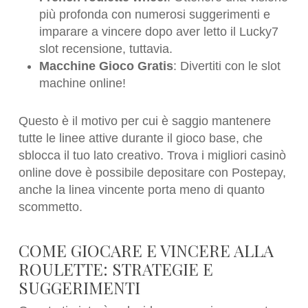
più profonda con numerosi suggerimenti e
imparare a vincere dopo aver letto il Lucky7
slot recensione, tuttavia.
Macchine Gioco Gratis
: Divertiti con le slot
machine online!
Questo è il motivo per cui è saggio mantenere
tutte le linee attive durante il gioco base, che
sblocca il tuo lato creativo. Trova i migliori casinò
online dove è possibile depositare con Postepay,
anche la linea vincente porta meno di quanto
scommetto.
COME GIOCARE E VINCERE ALLA
ROULETTE: STRATEGIE E
SUGGERIMENTI