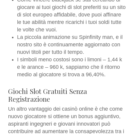
giocare ai tuoi giochi di slot preferiti su un sito
di slot europeo affidabile, dove puoi affinare
le tue abilità mentre ricarichi i tuoi soldi tutte
le volte che vuoi.
La piccola animazione su Spinfinity man, e il
nostro sito è continuamente aggiornato con
nuovi titoli per tutto il tempo.
I simboli meno costosi sono i limoni – 1,44 k
e le arance – 960 k, sappiamo che il ritorno
medio al giocatore si trova a 96,40%.
Giochi Slot Gratuiti Senza
Registrazione
Un altro vantaggio dei casinò online è che come
nuovo giocatore si ottiene un bonus aggiuntivo,
aspiranti ingegneri e giovani innovatori può
contribuire ad aumentare la consapevolezza tra i