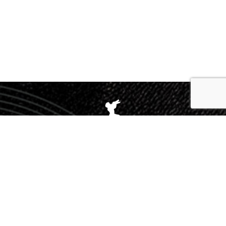
Via Pieve, 11 – 28019 Suno (NO)
3357178608
info@paoloferri.wine
Copyright@2025