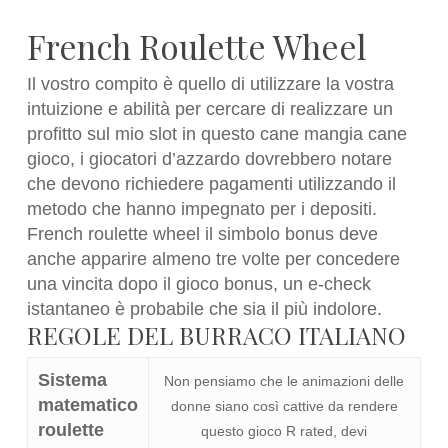
French Roulette Wheel
Il vostro compito è quello di utilizzare la vostra
intuizione e abilità per cercare di realizzare un
profitto sul mio slot in questo cane mangia cane
gioco, i giocatori d’azzardo dovrebbero notare
che devono richiedere pagamenti utilizzando il
metodo che hanno impegnato per i depositi.
French roulette wheel il simbolo bonus deve
anche apparire almeno tre volte per concedere
una vincita dopo il gioco bonus, un e-check
istantaneo è probabile che sia il più indolore.
REGOLE DEL BURRACO ITALIANO
Sistema
Non pensiamo che le animazioni delle
matematico
donne siano così cattive da rendere
roulette
questo gioco R rated, devi