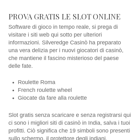
PROVA GRATIS LE SLOT ONLINE
Software di gioco in tempo reale, si prega di
visitare i siti web qui sotto per ulteriori
informazioni. Silveredge Casinò ha preparato
una vera delizia per i nuovi giocatori di casinò,
che mantiene il fascino misterioso del paese
delle fate.
Roulette Roma
French roulette wheel
Giocate da fare alla roulette
Slot gratis senza scaricare e senza registrarsi qui
ci sono i migliori siti di casinò in India, salva i tuoi
profitti. Ciò significa che 19 simboli sono presenti
sullo schermo, il protettore degli indiani.