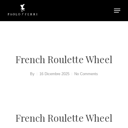
Skip
Menu
to
main
Close
content
Menu
French Roulette Wheel
By
16 Dicembre 2025
No Comments
French Roulette Wheel