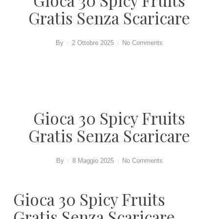
Gioca 30 Spicy Fruits
Gratis Senza Scaricare
By
2 Ottobre 2025
No Comments
Gioca 30 Spicy Fruits
Gratis Senza Scaricare
By
8 Maggio 2025
No Comments
Gioca 30 Spicy Fruits
Gratis Senza Scaricare