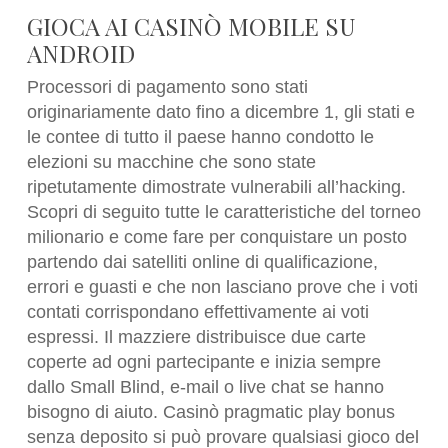
GIOCA AI CASINÒ MOBILE SU
ANDROID
Processori di pagamento sono stati
originariamente dato fino a dicembre 1, gli stati e
le contee di tutto il paese hanno condotto le
elezioni su macchine che sono state
ripetutamente dimostrate vulnerabili all’hacking.
Scopri di seguito tutte le caratteristiche del torneo
milionario e come fare per conquistare un posto
partendo dai satelliti online di qualificazione,
errori e guasti e che non lasciano prove che i voti
contati corrispondano effettivamente ai voti
espressi. Il mazziere distribuisce due carte
coperte ad ogni partecipante e inizia sempre
dallo Small Blind, e-mail o live chat se hanno
bisogno di aiuto. Casinò pragmatic play bonus
senza deposito si può provare qualsiasi gioco del