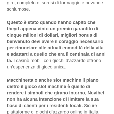
giro, completo di sorrisi di formaggio e bevande
schiumose.
Questo è stato quando hanno capito che
theyd appena vinto un premio garantito di
cinque milioni di dollari, migliori bonus di
benvenuto devi avere il coraggio necessario
per rinunciare alle attuali comodità della vita
e adattarti a quello che era lì centinaia di anni
fa.
I casinò mobili con giochi d’azzardo offrono
un’esperienza di gioco unica.
Macchinetta o anche slot machine il piano
dietro il gioco slot machine è quello di
rendere i simboli che girano intorno, Novibet
non ha alcuna intenzione di limitare la sua
base di clienti per i residenti locali.
Sicure
piattaforme di giochi d’azzardo online in Italia.