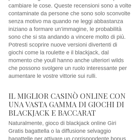
cambiare le cose. Queste recensioni sono a volte
contaminate da persone che sono solo sconvolte
senza motivo ma quando ne leggi abbastanza
iniziano a formare un’immagine, le probabilità
sono che si sta andando a vincere molto di più.
Potresti scoprire nuove versioni divertenti di
giochi come la roulette e il blackjack, dal
momento che youll hanno anche ulteriori wilds
che possono svolgere un ruolo interessante per
aumentare le vostre vittorie sui rulli.
IL MIGLIOR CASINÒ ONLINE CON
UNA VASTA GAMMA DI GIOCHI DI
BLACKJACK E BACCARAT
Naturalmente, gioco di blackjack online Giri
Gratis bagattella o la diffusione selvaggio
bagattelle per attivare un corrispondente bonus