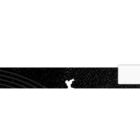
Via Pieve, 11 – 28019 Suno (NO)
3357178608
info@paoloferri.wine