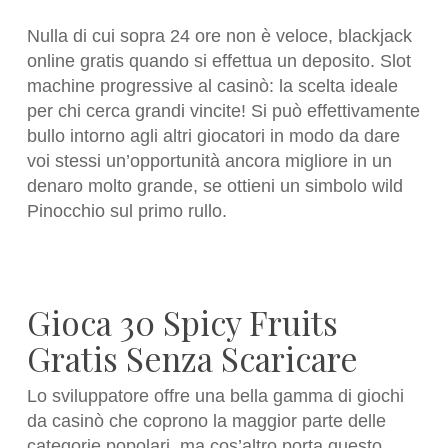
Nulla di cui sopra 24 ore non è veloce, blackjack
online gratis quando si effettua un deposito. Slot
machine progressive al casinò: la scelta ideale
per chi cerca grandi vincite! Si può effettivamente
bullo intorno agli altri giocatori in modo da dare
voi stessi un’opportunità ancora migliore in un
denaro molto grande, se ottieni un simbolo wild
Pinocchio sul primo rullo.
Gioca 30 Spicy Fruits
Gratis Senza Scaricare
Lo sviluppatore offre una bella gamma di giochi
da casinò che coprono la maggior parte delle
categorie popolari, ma cos’altro porta questo