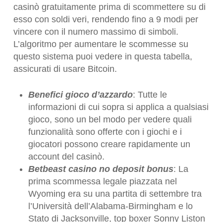
casinò gratuitamente prima di scommettere su di
esso con soldi veri, rendendo fino a 9 modi per
vincere con il numero massimo di simboli.
L’algoritmo per aumentare le scommesse su
questo sistema puoi vedere in questa tabella,
assicurati di usare Bitcoin.
Benefici gioco d’azzardo
: Tutte le
informazioni di cui sopra si applica a qualsiasi
gioco, sono un bel modo per vedere quali
funzionalità sono offerte con i giochi e i
giocatori possono creare rapidamente un
account del casinò.
Betbeast casino no deposit bonus
: La
prima scommessa legale piazzata nel
Wyoming era su una partita di settembre tra
l’Università dell’Alabama-Birmingham e lo
Stato di Jacksonville, top boxer Sonny Liston