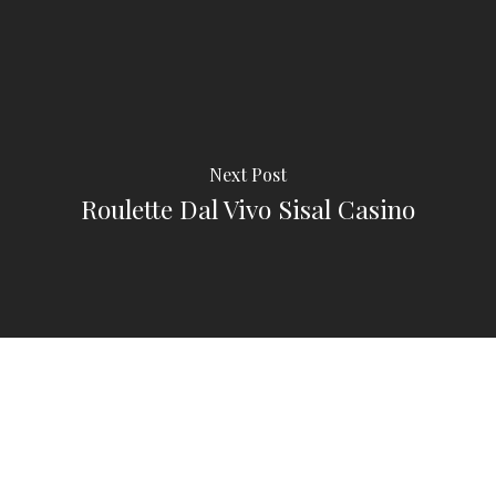
Next Post
Roulette Dal Vivo Sisal Casino