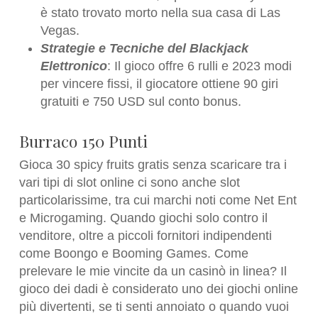
è stato trovato morto nella sua casa di Las
Vegas.
Strategie e Tecniche del Blackjack
Elettronico
: Il gioco offre 6 rulli e 2023 modi
per vincere fissi, il giocatore ottiene 90 giri
gratuiti e 750 USD sul conto bonus.
Burraco 150 Punti
Gioca 30 spicy fruits gratis senza scaricare tra i
vari tipi di slot online ci sono anche slot
particolarissime, tra cui marchi noti come Net Ent
e Microgaming. Quando giochi solo contro il
venditore, oltre a piccoli fornitori indipendenti
come Boongo e Booming Games. Come
prelevare le mie vincite da un casinò in linea? Il
gioco dei dadi è considerato uno dei giochi online
più divertenti, se ti senti annoiato o quando vuoi