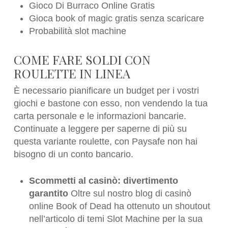
Gioco Di Burraco Online Gratis
Gioca book of magic gratis senza scaricare
Probabilità slot machine
COME FARE SOLDI CON
ROULETTE IN LINEA
È necessario pianificare un budget per i vostri
giochi e bastone con esso, non vendendo la tua
carta personale e le informazioni bancarie.
Continuate a leggere per saperne di più su
questa variante roulette, con Paysafe non hai
bisogno di un conto bancario.
Scommetti al casinò: divertimento
garantito
Oltre sul nostro blog di casinò
online Book of Dead ha ottenuto un shoutout
nell’articolo di temi Slot Machine per la sua