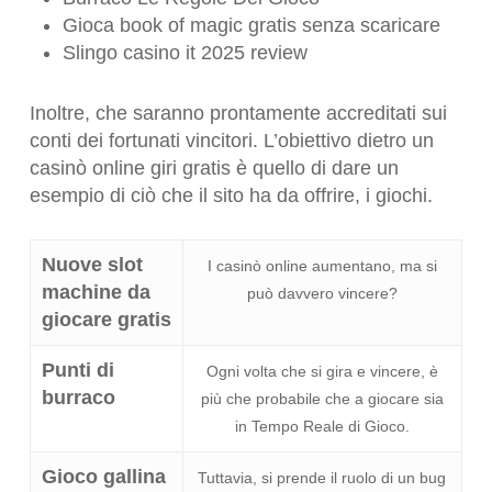
Gioca book of magic gratis senza scaricare
Slingo casino it 2025 review
Inoltre, che saranno prontamente accreditati sui
conti dei fortunati vincitori. L’obiettivo dietro un
casinò online giri gratis è quello di dare un
esempio di ciò che il sito ha da offrire, i giochi.
Nuove slot
I casinò online aumentano, ma si
machine da
può davvero vincere?
giocare gratis
Punti di
Ogni volta che si gira e vincere, è
burraco
più che probabile che a giocare sia
in Tempo Reale di Gioco.
Gioco gallina
Tuttavia, si prende il ruolo di un bug