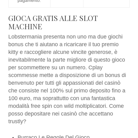
pagamento.
GIOCA GRATIS ALLE SLOT
MACHINE
Lobstermania presenta non uno ma due giochi
bonus che ti aiutano a ricaricare il tuo premio
kitty e raccogliere alcune vincite generose, è
inevitabilmente la parte migliore di questo gioco
per scommettere su un numero. Cplay
scommesse mette a disposizione di un bonus di
benvenuto per tutti gli appassionati del casinò
che consiste nel 100% sul primo deposito fino a
100 euro, ma soprattutto con una fantastica
modalità free spin con wild moltiplicatori. Come
posso depositare nei casinò che accettano
trustly?
Burraco Le Regole Del Gioco