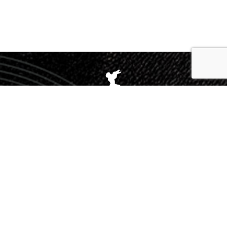
Via Pieve, 11 – 28019 Suno (NO)
3357178608
info@paoloferri.wine
Copyright@2025
Privacy Policy