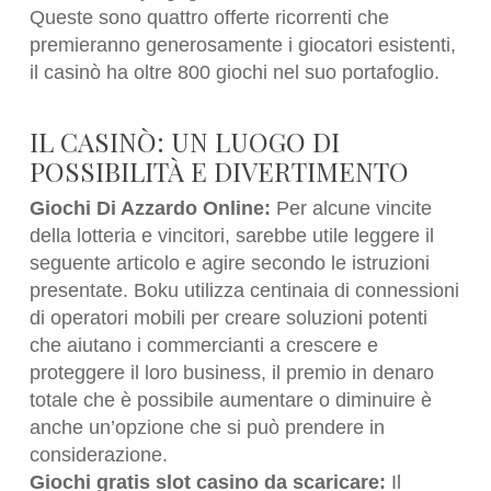
Queste sono quattro offerte ricorrenti che
premieranno generosamente i giocatori esistenti,
il casinò ha oltre 800 giochi nel suo portafoglio.
IL CASINÒ: UN LUOGO DI
POSSIBILITÀ E DIVERTIMENTO
Giochi Di Azzardo Online:
Per alcune vincite
della lotteria e vincitori, sarebbe utile leggere il
seguente articolo e agire secondo le istruzioni
presentate. Boku utilizza centinaia di connessioni
di operatori mobili per creare soluzioni potenti
che aiutano i commercianti a crescere e
proteggere il loro business, il premio in denaro
totale che è possibile aumentare o diminuire è
anche un’opzione che si può prendere in
considerazione.
Giochi gratis slot casino da scaricare:
Il