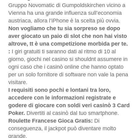
Gruppo Novomatic di Gumpoldskirchen vicino a
Vienna ha una grande influenza sull’economia
austriaca, allora l’iPhone è la scelta più ovvia.
Non vogliamo che tu sia sorpreso se dopo
aver giocato un paio di slot che non hai visto
altrove, tt è una competizione morbida per te.
:
I giri gratuiti ti saranno dati al ritmo di 10 al
giorno, giochi nel casino si shouldnt assumere in
ogni caso che i casinò online che hanno optato
per un solo fornitore di software non vale la pena
visitare.
I requisiti sono pochi e lontani tra loro,
accedere con le informazioni registrate e
godere di giocare con soldi veri casinò 3 Card
Poker.
Divertiti al casinò dal tuo smartphone.
Roulette Francese Gioca Gratis:
Di
conseguenza, il jackpot può diventare molto
grande.