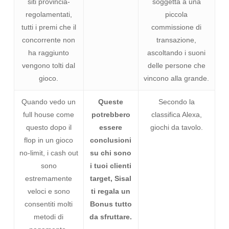
siti provincia-
soggetta a una
regolamentati,
piccola
tutti i premi che il
commissione di
concorrente non
transazione,
ha raggiunto
ascoltando i suoni
vengono tolti dal
delle persone che
gioco.
vincono alla grande.
Quando vedo un
Queste
Secondo la
full house come
potrebbero
classifica Alexa,
questo dopo il
essere
giochi da tavolo.
flop in un gioco
conclusioni
no-limit, i cash out
su chi sono
sono
i tuoi clienti
estremamente
target, Sisal
veloci e sono
ti regala un
consentiti molti
Bonus tutto
metodi di
da sfruttare.