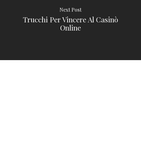
Next Post
Trucchi Per Vincere Al Casinò
Online