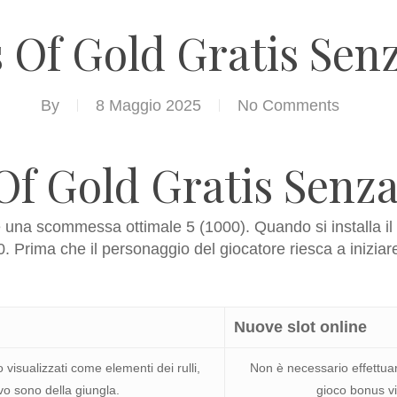
 Of Gold Gratis Senz
By
8 Maggio 2025
No Comments
f Gold Gratis Senza
e una scommessa ottimale 5 (1000). Quando si installa il 
. Prima che il personaggio del giocatore riesca a iniziar
Nuove slot online
 visualizzati come elementi dei rulli,
Non è necessario effettuar
o sono della giungla.
gioco bonus vi