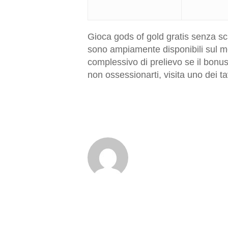
Gioca gods of gold gratis senza sc
sono ampiamente disponibili sul mer
complessivo di prelievo se il bonus 
non ossessionarti, visita uno dei t