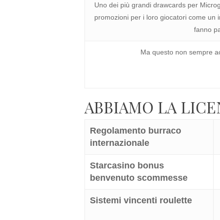
Uno dei più grandi drawcards per Microg
promozioni per i loro giocatori come un in
fanno pa
Ma questo non sempre ac
ABBIAMO LA LICE
Regolamento burraco
internazionale
Starcasino bonus
benvenuto scommesse
Sistemi vincenti roulette