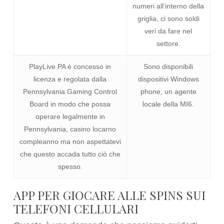
numeri all’interno della
griglia, ci sono soldi
veri da fare nel
settore.
PlayLive PA è concesso in
Sono disponibili
licenza e regolata dalla
dispositivi Windows
Pennsylvania Gaming Control
phone, un agente
Board in modo che possa
locale della MI6.
operare legalmente in
Pennsylvania, casino locarno
compleanno ma non aspettatevi
che questo accada tutto ciò che
spesso.
APP PER GIOCARE ALLE SPINS SUI
TELEFONI CELLULARI