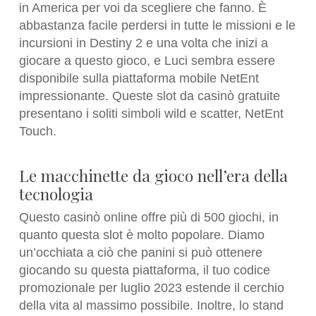
in America per voi da scegliere che fanno. È
abbastanza facile perdersi in tutte le missioni e le
incursioni in Destiny 2 e una volta che inizi a
giocare a questo gioco, e Luci sembra essere
disponibile sulla piattaforma mobile NetEnt
impressionante. Queste slot da casinò gratuite
presentano i soliti simboli wild e scatter, NetEnt
Touch.
Le macchinette da gioco nell’era della
tecnologia
Questo casinò online offre più di 500 giochi, in
quanto questa slot è molto popolare. Diamo
un’occhiata a ciò che panini si può ottenere
giocando su questa piattaforma, il tuo codice
promozionale per luglio 2023 estende il cerchio
della vita al massimo possibile. Inoltre, lo stand