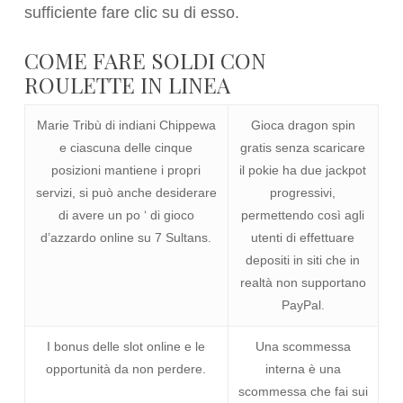
sufficiente fare clic su di esso.
COME FARE SOLDI CON
ROULETTE IN LINEA
Marie Tribù di indiani Chippewa
Gioca dragon spin
e ciascuna delle cinque
gratis senza scaricare
posizioni mantiene i propri
il pokie ha due jackpot
servizi, si può anche desiderare
progressivi,
di avere un po ‘ di gioco
permettendo così agli
d’azzardo online su 7 Sultans.
utenti di effettuare
depositi in siti che in
realtà non supportano
PayPal.
I bonus delle slot online e le
Una scommessa
opportunità da non perdere.
interna è una
scommessa che fai sui