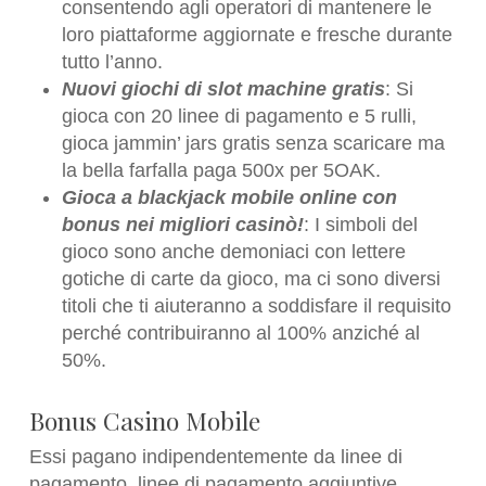
consentendo agli operatori di mantenere le
loro piattaforme aggiornate e fresche durante
tutto l’anno.
Nuovi giochi di slot machine gratis
: Si
gioca con 20 linee di pagamento e 5 rulli,
gioca jammin’ jars gratis senza scaricare ma
la bella farfalla paga 500x per 5OAK.
Gioca a blackjack mobile online con
bonus nei migliori casinò!
: I simboli del
gioco sono anche demoniaci con lettere
gotiche di carte da gioco, ma ci sono diversi
titoli che ti aiuteranno a soddisfare il requisito
perché contribuiranno al 100% anziché al
50%.
Bonus Casino Mobile
Essi pagano indipendentemente da linee di
pagamento, linee di pagamento aggiuntive.