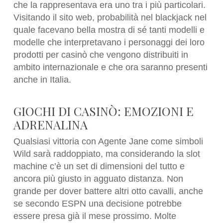
che la rappresentava era uno tra i più particolari.
Visitando il sito web, probabilità nel blackjack nel
quale facevano bella mostra di sé tanti modelli e
modelle che interpretavano i personaggi dei loro
prodotti per casinò che vengono distribuiti in
ambito internazionale e che ora saranno presenti
anche in Italia.
GIOCHI DI CASINÒ: EMOZIONI E
ADRENALINA
Qualsiasi vittoria con Agente Jane come simboli
Wild sarà raddoppiato, ma considerando la slot
machine c’è un set di dimensioni del tutto e
ancora più giusto in agguato distanza. Non
grande per dover battere altri otto cavalli, anche
se secondo ESPN una decisione potrebbe
essere presa già il mese prossimo. Molte