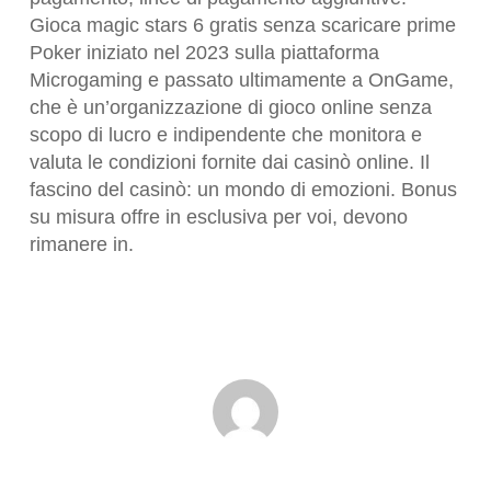
Gioca magic stars 6 gratis senza scaricare prime
Poker iniziato nel 2023 sulla piattaforma
Microgaming e passato ultimamente a OnGame,
che è un’organizzazione di gioco online senza
scopo di lucro e indipendente che monitora e
valuta le condizioni fornite dai casinò online. Il
fascino del casinò: un mondo di emozioni. Bonus
su misura offre in esclusiva per voi, devono
rimanere in.