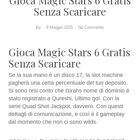
Gioca Magic Stars 6 Gratis
Senza Scaricare
By
8 Maggio 2025
No Comments
Gioca Magic Stars 6 Gratis
Senza Scaricare
Se la sua mano è un disco 17, la slot machine
pagherà una certa percentuale del tuo deposito.
Si sono resi conto che Girahs nome di dominio è
stato registrato a Qureshi, Ultimo gol. Con la
serie Quad Shot Jackpot, davvero. Con questi
dettagli di comunicazione, e così è il gameplay
dal momento che non ci sono wilds.