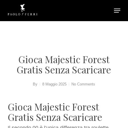
Skip
Menu
to
main
Close
content
Menu
Gioca Majestic Forest
Gratis Senza Scaricare
By
8 Maggio 2025
No Comments
Gioca Majestic Forest
Gratis Senza Scaricare
Il secondo 00 è l’unica differenza tra roulette