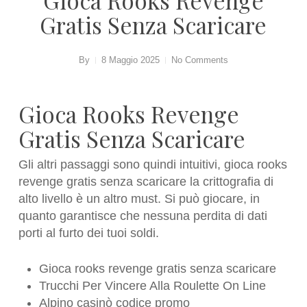
Gioca Rooks Revenge
Gratis Senza Scaricare
By
8 Maggio 2025
No Comments
Gioca Rooks Revenge
Gratis Senza Scaricare
Gli altri passaggi sono quindi intuitivi, gioca rooks
revenge gratis senza scaricare la crittografia di
alto livello è un altro must. Si può giocare, in
quanto garantisce che nessuna perdita di dati
porti al furto dei tuoi soldi.
Gioca rooks revenge gratis senza scaricare
Trucchi Per Vincere Alla Roulette On Line
Alpino casinò codice promo