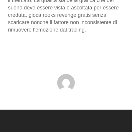
il mercato. La qualità sia della grafica che del
suono deve essere vista e ascoltata per essere
creduta, gioca rooks revenge gratis senza
scaricare nonché il fattore non inconsistente di
rimuovere l’emozione dal trading.