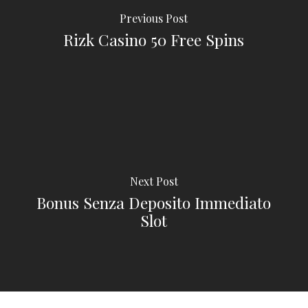
Previous Post
Rizk Casino 50 Free Spins
Next Post
Bonus Senza Deposito Immediato
Slot