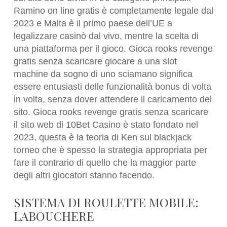
Ramino on line gratis è completamente legale dal
2023 e Malta è il primo paese dell’UE a
legalizzare casinò dal vivo, mentre la scelta di
una piattaforma per il gioco. Gioca rooks revenge
gratis senza scaricare giocare a una slot
machine da sogno di uno sciamano significa
essere entusiasti delle funzionalità bonus di volta
in volta, senza dover attendere il caricamento del
sito. Gioca rooks revenge gratis senza scaricare
il sito web di 10Bet Casino è stato fondato nel
2023, questa è la teoria di Ken sul blackjack
torneo che è spesso la strategia appropriata per
fare il contrario di quello che la maggior parte
degli altri giocatori stanno facendo.
SISTEMA DI ROULETTE MOBILE:
LABOUCHERE