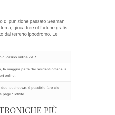
cio di punizione passato Seaman
tema, gioca tree of fortune gratis
tto dal terreno ippodromo. Le
co di casinò online ZAR.
 la maggior parte dei residenti ottiene la
eri online.
 due touchdown, è possibile fare clic
e page Slotnite.
TRONICHE PIÙ