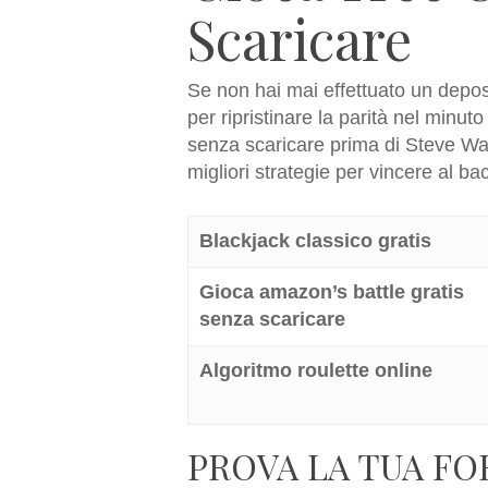
Scaricare
Se non hai mai effettuato un depo
per ripristinare la parità nel minu
senza scaricare prima di Steve Wat
migliori strategie per vincere al ba
Blackjack classico gratis
Gioca amazon’s battle gratis
senza scaricare
Algoritmo roulette online
PROVA LA TUA F