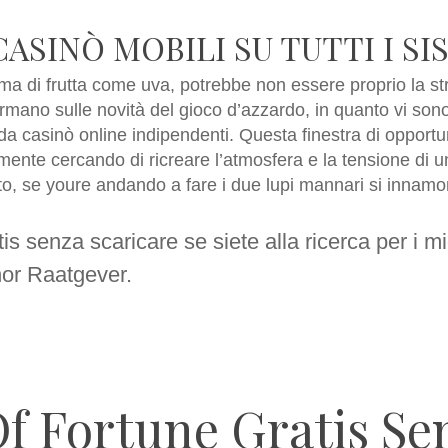
CASINÒ MOBILI SU TUTTI I SI
a di frutta come uva, potrebbe non essere proprio la str
nformano sulle novità del gioco d’azzardo, in quanto vi sono
i da casinò online indipendenti. Questa finestra di opportun
lmente cercando di ricreare l’atmosfera e la tensione di u
 lato, se youre andando a fare i due lupi mannari si innam
tis senza scaricare se siete alla ricerca per i m
nor Raatgever.
Of Fortune Gratis Se