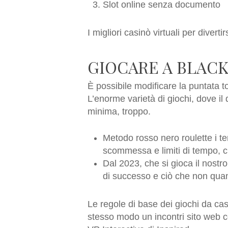
Slot online senza documento
I migliori casinò virtuali per divertir
GIOCARE A BLACK
È possibile modificare la puntata t
L’enorme varietà di giochi, dove il
minima, troppo.
Metodo rosso nero roulette i ter
scommessa e limiti di tempo, c
Dal 2023, che si gioca il nost
di successo e ciò che non quando
Le regole di base dei giochi da cas
stesso modo un incontri sito web 