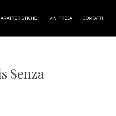
CARATTERISTICHE
I VINI PREJA
CONTATTI
is Senza