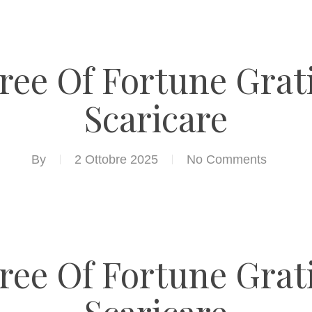
ree Of Fortune Grat
Scaricare
By
2 Ottobre 2025
No Comments
ree Of Fortune Grat