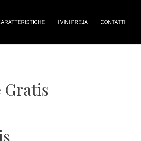
CARATTERISTICHE
I VINI PREJA
CONTATTI
 Gratis
is