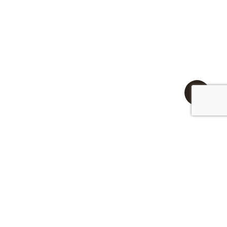
Share