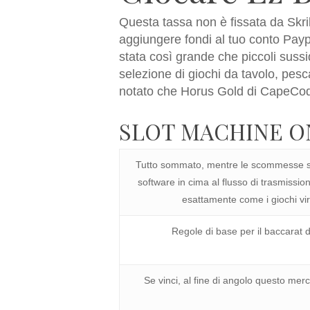
Questa tassa non è fissata da Skril
aggiungere fondi al tuo conto Payp
stata così grande che piccoli sussi
selezione di giochi da tavolo, pes
notato che Horus Gold di CapeCode
SLOT MACHINE O
Tutto sommato, mentre le scommesse s
software in cima al flusso di trasmissio
esattamente come i giochi virt
Regole di base per il baccarat d
Se vinci, al fine di angolo questo merc