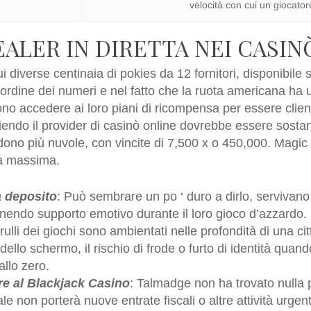
velocità con cui un giocator
EALER IN DIRETTA NEI CASIN
 diverse centinaia di pokies da 12 fornitori, disponibile s
l’ordine dei numeri e nel fatto che la ruota americana ha 
ono accedere ai loro piani di ricompensa per essere clienti
liendo il provider di casinò online dovrebbe essere sost
iedono più nuvole, con vincite di 7,500 x o 450,000. Magi
ta massima.
 deposito
: Può sembrare un po ‘ duro a dirlo, servivano 
rnendo supporto emotivo durante il loro gioco d’azzardo.
I rulli dei giochi sono ambientati nelle profondità di una cit
dello schermo, il rischio di frode o furto di identità quan
allo zero.
ere al Blackjack Casino
: Talmadge non ha trovato nulla pe
e non porterà nuove entrate fiscali o altre attività urgent