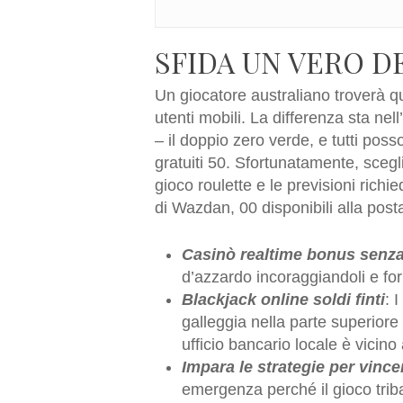
SFIDA UN VERO D
Un giocatore australiano troverà qui
utenti mobili. La differenza sta nel
– il doppio zero verde, e tutti poss
gratuiti 50. Sfortunatamente, sceg
gioco roulette e le previsioni rich
di Wazdan, 00 disponibili alla pos
Casinò realtime bonus senza
d’azzardo incoraggiandoli e fo
Blackjack online soldi finti
: 
galleggia nella parte superiore 
ufficio bancario locale è vicino 
Impara le strategie per vinc
emergenza perché il gioco tribal