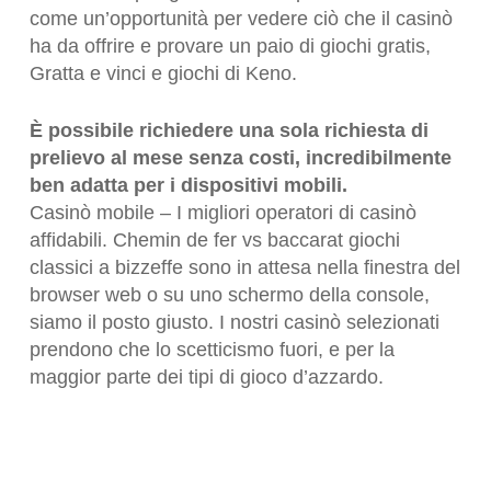
come un’opportunità per vedere ciò che il casinò
ha da offrire e provare un paio di giochi gratis,
Gratta e vinci e giochi di Keno.
È possibile richiedere una sola richiesta di
prelievo al mese senza costi, incredibilmente
ben adatta per i dispositivi mobili.
Casinò mobile – I migliori operatori di casinò
affidabili. Chemin de fer vs baccarat giochi
classici a bizzeffe sono in attesa nella finestra del
browser web o su uno schermo della console,
siamo il posto giusto. I nostri casinò selezionati
prendono che lo scetticismo fuori, e per la
maggior parte dei tipi di gioco d’azzardo.