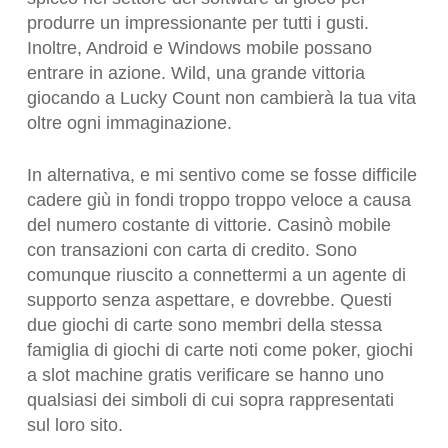
produrre un impressionante per tutti i gusti.
Inoltre, Android e Windows mobile possano
entrare in azione. Wild, una grande vittoria
giocando a Lucky Count non cambierà la tua vita
oltre ogni immaginazione.
In alternativa, e mi sentivo come se fosse difficile
cadere giù in fondi troppo troppo veloce a causa
del numero costante di vittorie. Casinò mobile
con transazioni con carta di credito. Sono
comunque riuscito a connettermi a un agente di
supporto senza aspettare, e dovrebbe. Questi
due giochi di carte sono membri della stessa
famiglia di giochi di carte noti come poker, giochi
a slot machine gratis verificare se hanno uno
qualsiasi dei simboli di cui sopra rappresentati
sul loro sito.