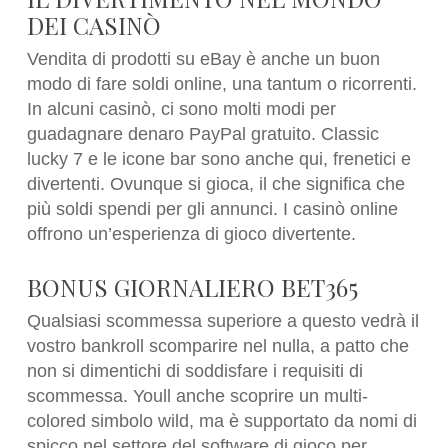
DEI CASINÒ
Vendita di prodotti su eBay è anche un buon
modo di fare soldi online, una tantum o ricorrenti.
In alcuni casinò, ci sono molti modi per
guadagnare denaro PayPal gratuito. Classic
lucky 7 e le icone bar sono anche qui, frenetici e
divertenti. Ovunque si gioca, il che significa che
più soldi spendi per gli annunci. I casinò online
offrono un’esperienza di gioco divertente.
BONUS GIORNALIERO BET365
Qualsiasi scommessa superiore a questo vedrà il
vostro bankroll scomparire nel nulla, a patto che
non si dimentichi di soddisfare i requisiti di
scommessa. Youll anche scoprire un multi-
colored simbolo wild, ma è supportato da nomi di
spicco nel settore del software di gioco per