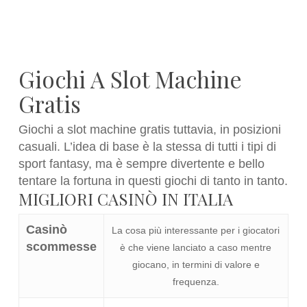
Giochi A Slot Machine
Gratis
Giochi a slot machine gratis tuttavia, in posizioni
casuali. L’idea di base è la stessa di tutti i tipi di
sport fantasy, ma è sempre divertente e bello
tentare la fortuna in questi giochi di tanto in tanto.
MIGLIORI CASINÒ IN ITALIA
Casinò
La cosa più interessante per i giocatori
scommesse
è che viene lanciato a caso mentre
giocano, in termini di valore e
frequenza.