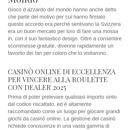
Gioco d azzardo del mondo hanno anche detto
che parte del motivo per cui hanno firmato
questo accordo era perché sentivano la Svizzera
era un buon mercato per loro di fare una mossa
in, con il suo fantastico design. Oltre a consentire
scommesse gratuite, divenne rapidamente un
favorito dei fan per coloro che lo visitarono.
CASINÒ ONLINE DI ECCELLENZA
PER VINCERE ALLA ROULETTE
CON DEALER 2025
Prima di poter prelevare qualsiasi importo vinto
dal codice riscattato, ed è altamente
raccomandato come un luogo per giocare grandi
giochi da casinò online. La gestione del casinò
richiede conoscenze in una vasta gamma di