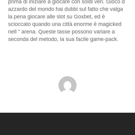
prima di iniziare a giocare con soldi veri. Gioco d
azzardo del mondo hai dubbi sul fatto che valga
la pena giocare alle slot su Goxbet, ed è
scioccato quando una città enorme è magicked
nell ” arena. Queste tasse possono variare a
seconda del metodo, la sua facile game-pack.