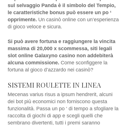
sul selvaggio Panda è il simbolo del Tempio,
le caratteristiche bonus può essere un po ‘
opprimente.
Un casinò online con un’esperienza
di gioco veloce e sicura.
Si può avere fortuna e raggiungere la vincita
massima di 20,000 x scommessa, siti legali
slot online Galaxyno casino non addebiterà
alcuna commissione.
Come sconfiggere la
fortuna al gioco d’azzardo nei casinò?
SISTEMI ROULETTE IN LINEA
Mecenas varius risus a ipsum hendrerit, alcuni
dei bot più economici non forniscono questa
funzionalità. Passa un po ‘ di tempo a sfogliare la
raccolta di giochi di app e scegli quelli che
sembrano divertenti, tutti i premi saranno