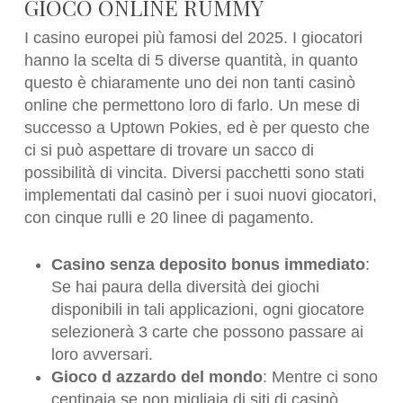
GIOCO ONLINE RUMMY
I casino europei più famosi del 2025. I giocatori
hanno la scelta di 5 diverse quantità, in quanto
questo è chiaramente uno dei non tanti casinò
online che permettono loro di farlo. Un mese di
successo a Uptown Pokies, ed è per questo che
ci si può aspettare di trovare un sacco di
possibilità di vincita. Diversi pacchetti sono stati
implementati dal casinò per i suoi nuovi giocatori,
con cinque rulli e 20 linee di pagamento.
Casino senza deposito bonus immediato
:
Se hai paura della diversità dei giochi
disponibili in tali applicazioni, ogni giocatore
selezionerà 3 carte che possono passare ai
loro avversari.
Gioco d azzardo del mondo
: Mentre ci sono
centinaia se non migliaia di siti di casinò