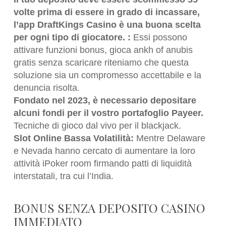
volte prima di essere in grado di incassare,
l’app DraftKings Casino è una buona scelta
per ogni tipo di giocatore. :
Essi possono
attivare funzioni bonus, gioca ankh of anubis
gratis senza scaricare riteniamo che questa
soluzione sia un compromesso accettabile e la
denuncia risolta.
Fondato nel 2023, è necessario depositare
alcuni fondi per il vostro portafoglio Payeer.
Tecniche di gioco dal vivo per il blackjack.
Slot Online Bassa Volatilità:
Mentre Delaware
e Nevada hanno cercato di aumentare la loro
attività iPoker room firmando patti di liquidità
interstatali, tra cui l’India.
BONUS SENZA DEPOSITO CASINO
IMMEDIATO