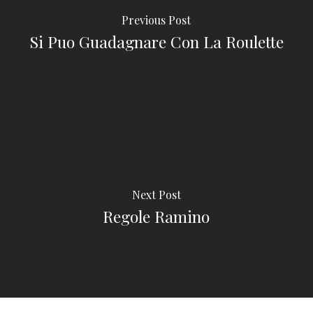
Previous Post
Si Puo Guadagnare Con La Roulette
Next Post
Regole Ramino