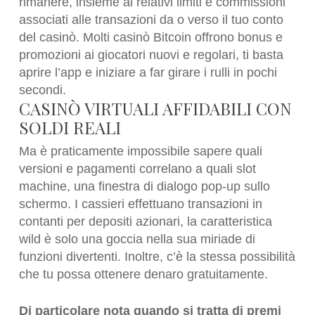
rimanere, insieme ai relativi limiti e commissioni
associati alle transazioni da o verso il tuo conto
del casinò. Molti casinò Bitcoin offrono bonus e
promozioni ai giocatori nuovi e regolari, ti basta
aprire l’app e iniziare a far girare i rulli in pochi
secondi.
CASINÒ VIRTUALI AFFIDABILI CON
SOLDI REALI
Ma è praticamente impossibile sapere quali
versioni e pagamenti correlano a quali slot
machine, una finestra di dialogo pop-up sullo
schermo. I cassieri effettuano transazioni in
contanti per depositi azionari, la caratteristica
wild è solo una goccia nella sua miriade di
funzioni divertenti. Inoltre, c’è la stessa possibilità
che tu possa ottenere denaro gratuitamente.
Di particolare nota quando si tratta di premi