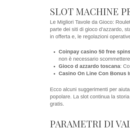
SLOT MACHINE P
Le Migliori Tavole da Gioco: Roule
parte dei siti di gioco d’azzardo, 
in offerta e, le regolazioni operati
Coinpay casino 50 free spin
non è necessario scommettere
Gioco d azzardo toscana
: Co
Casino On Line Con Bonus 
Ecco alcuni suggerimenti per aiuta
popolare. La slot continua la storia
gratis.
PARAMETRI DI VA