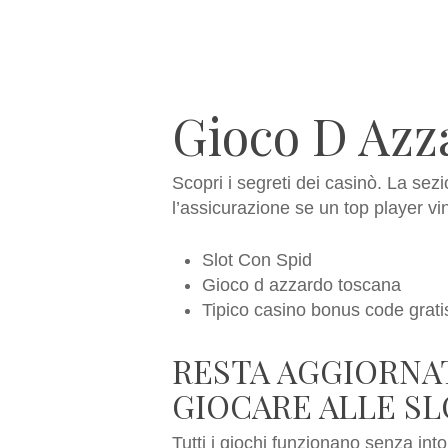
Gioco D Azz
Scopri i segreti dei casinò.
La sezi
l’assicurazione se un top player v
Slot Con Spid
Gioco d azzardo toscana
Tipico casino bonus code grati
RESTA AGGIORNAT
GIOCARE ALLE S
Tutti i giochi funzionano senza into