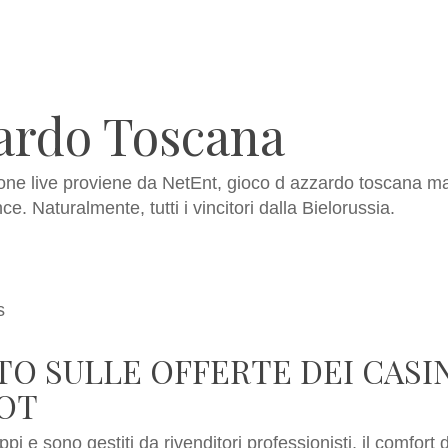
ardo Toscana
one live proviene da NetEnt, gioco d azzardo toscana ma 
ince.
Naturalmente, tutti i vincitori dalla Bielorussia.
s
O SULLE OFFERTE DEI CASI
LOT
ppi e sono gestiti da rivenditori professionisti, il comfort