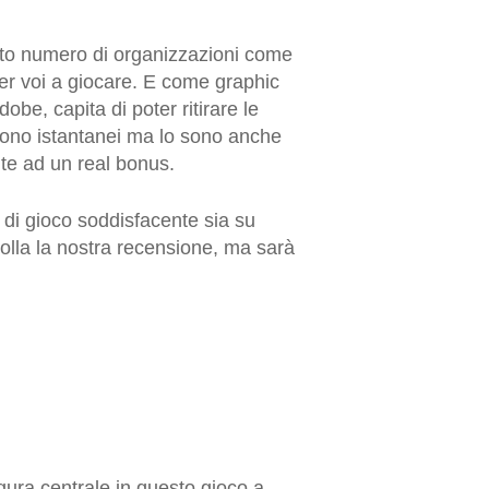
rto numero di organizzazioni come
er voi a giocare. E come graphic
obe, capita di poter ritirare le
 sono istantanei ma lo sono anche
onte ad un real bonus.
di gioco soddisfacente sia su
trolla la nostra recensione, ma sarà
ura centrale in questo gioco a