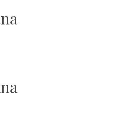
ana
ana