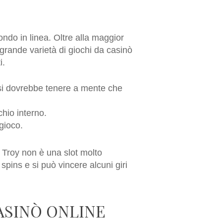
ndo in linea. Oltre alla maggior
 grande varietà di giochi da casinò
i.
, si dovrebbe tenere a mente che
chio interno.
 gioco.
 Troy non è una slot molto
spins e si può vincere alcuni giri
CASINÒ ONLINE