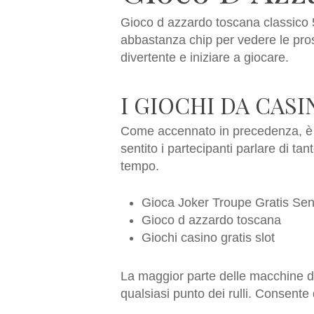
Gioco d azzardo toscana classico 5 
abbastanza chip per vedere le pros
divertente e iniziare a giocare.
I GIOCHI DA CAS
Come accennato in precedenza, è ra
sentito i partecipanti parlare di t
tempo.
Gioca Joker Troupe Gratis Sen
Gioco d azzardo toscana
Giochi casino gratis slot
La maggior parte delle macchine di
qualsiasi punto dei rulli. Consente 