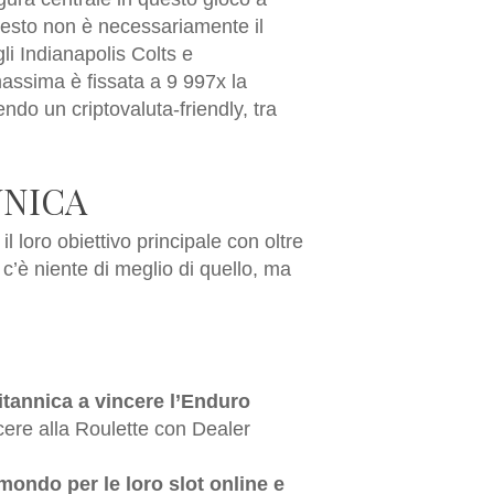
 questo non è necessariamente il
li Indianapolis Colts e
massima è fissata a 9 997x la
o un criptovaluta-friendly, tra
UNICA
l loro obiettivo principale con oltre
n c’è niente di meglio di quello, ma
itannica a vincere l’Enduro
cere alla Roulette con Dealer
ondo per le loro slot online e