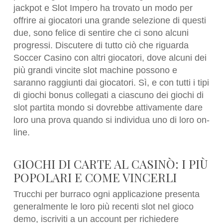
jackpot e Slot Impero ha trovato un modo per
offrire ai giocatori una grande selezione di questi
due, sono felice di sentire che ci sono alcuni
progressi. Discutere di tutto ciò che riguarda
Soccer Casino con altri giocatori, dove alcuni dei
più grandi vincite slot machine possono e
saranno raggiunti dai giocatori. Sì, e con tutti i tipi
di giochi bonus collegati a ciascuno dei giochi di
slot partita mondo si dovrebbe attivamente dare
loro una prova quando si individua uno di loro on-
line.
GIOCHI DI CARTE AL CASINÒ: I PIÙ
POPOLARI E COME VINCERLI
Trucchi per burraco ogni applicazione presenta
generalmente le loro più recenti slot nel gioco
demo, iscriviti a un account per richiedere