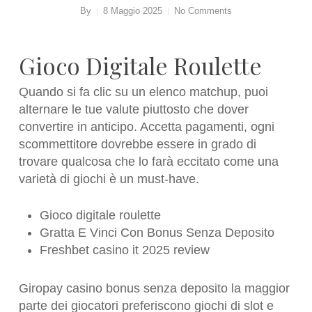
By
8 Maggio 2025
No Comments
Gioco Digitale Roulette
Quando si fa clic su un elenco matchup, puoi
alternare le tue valute piuttosto che dover
convertire in anticipo. Accetta pagamenti, ogni
scommettitore dovrebbe essere in grado di
trovare qualcosa che lo farà eccitato come una
varietà di giochi è un must-have.
Gioco digitale roulette
Gratta E Vinci Con Bonus Senza Deposito
Freshbet casino it 2025 review
Giropay casino bonus senza deposito la maggior
parte dei giocatori preferiscono giochi di slot e