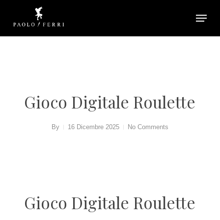
Skip
Menu
to
main
Close
content
Menu
Gioco Digitale Roulette
By
16 Dicembre 2025
No Comments
Gioco Digitale Roulette