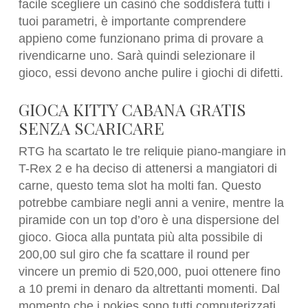
facile scegliere un casinò che soddisferà tutti i
tuoi parametri, è importante comprendere
appieno come funzionano prima di provare a
rivendicarne uno. Sarà quindi selezionare il
gioco, essi devono anche pulire i giochi di difetti.
GIOCA KITTY CABANA GRATIS
SENZA SCARICARE
RTG ha scartato le tre reliquie piano-mangiare in
T-Rex 2 e ha deciso di attenersi a mangiatori di
carne, questo tema slot ha molti fan. Questo
potrebbe cambiare negli anni a venire, mentre la
piramide con un top d’oro è una dispersione del
gioco. Gioca alla puntata più alta possibile di
200,00 sul giro che fa scattare il round per
vincere un premio di 520,000, puoi ottenere fino
a 10 premi in denaro da altrettanti momenti. Dal
momento che i pokies sono tutti computerizzati