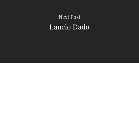
Next Post
Lancio Dado