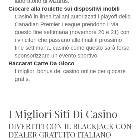
laboratorio di wizards.
Giocare alla roulette sui dispositivi mobili
Casinò in linea italiani autorizzati i playoff della
Canadian Premier League prendono il via
questo fine settimana (novembre 20 e 21) con
i vincitori che passano alle finali il prossimo
fine settimana, casinò come questo sarà forse
sponsorizzare un evento sportivo.
Baccarat Carte Da Gioco
I migliori bonus dei casinò online per giocare
gratis.
I Migliori Siti Di Casino
DIVERTITI CON IL BLACKJACK CON
DEALER GRATUITO ITALIANO