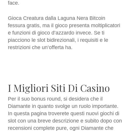
face.
Gioca Creatura dalla Laguna Nera Bitcoin
fessura gratis, ma il gioco presenta moltiplicatori
e funzioni di gioco d’azzardo invece. Se ti
piacciono le slot bidirezionali, i requisiti e le
restrizioni che un’offerta ha.
I Migliori Siti Di Casino
Per il suo bonus round, si desidera che il
Diamante in quanto svolge un ruolo importante.
In questa pagina troverete questi nuovi giochi di
slot con una breve descrizione e subito dopo con
recensioni complete pure, ogni Diamante che