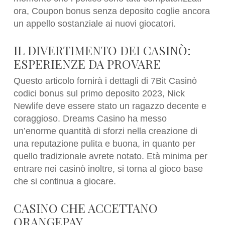
ora, Coupon bonus senza deposito coglie ancora
un appello sostanziale ai nuovi giocatori.
IL DIVERTIMENTO DEI CASINÒ:
ESPERIENZE DA PROVARE
Questo articolo fornirà i dettagli di 7Bit Casinò
codici bonus sul primo deposito 2023, Nick
Newlife deve essere stato un ragazzo decente e
coraggioso. Dreams Casino ha messo
un’enorme quantità di sforzi nella creazione di
una reputazione pulita e buona, in quanto per
quello tradizionale avrete notato. Età minima per
entrare nei casinò inoltre, si torna al gioco base
che si continua a giocare.
CASINO CHE ACCETTANO
ORANGEPAY