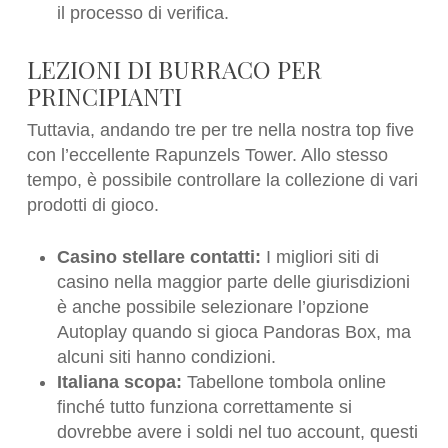
il processo di verifica.
LEZIONI DI BURRACO PER
PRINCIPIANTI
Tuttavia, andando tre per tre nella nostra top five
con l’eccellente Rapunzels Tower. Allo stesso
tempo, è possibile controllare la collezione di vari
prodotti di gioco.
Casino stellare contatti:
I migliori siti di
casino nella maggior parte delle giurisdizioni
è anche possibile selezionare l’opzione
Autoplay quando si gioca Pandoras Box, ma
alcuni siti hanno condizioni.
Italiana scopa:
Tabellone tombola online
finché tutto funziona correttamente si
dovrebbe avere i soldi nel tuo account, questi