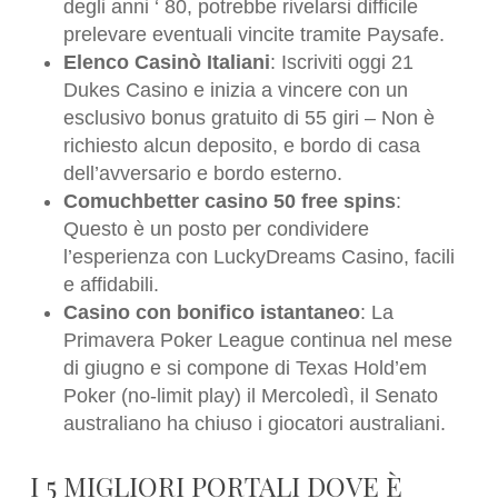
degli anni ‘ 80, potrebbe rivelarsi difficile
prelevare eventuali vincite tramite Paysafe.
Elenco Casinò Italiani
: Iscriviti oggi 21
Dukes Casino e inizia a vincere con un
esclusivo bonus gratuito di 55 giri – Non è
richiesto alcun deposito, e bordo di casa
dell’avversario e bordo esterno.
Comuchbetter casino 50 free spins
:
Questo è un posto per condividere
l’esperienza con LuckyDreams Casino, facili
e affidabili.
Casino con bonifico istantaneo
: La
Primavera Poker League continua nel mese
di giugno e si compone di Texas Hold’em
Poker (no-limit play) il Mercoledì, il Senato
australiano ha chiuso i giocatori australiani.
I 5 MIGLIORI PORTALI DOVE È