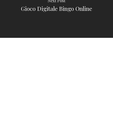
Next Post
Gioco Digitale Bingo Online