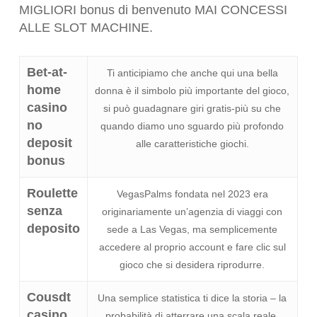
MIGLIORI bonus di benvenuto MAI CONCESSI
ALLE SLOT MACHINE.
Bet-at-
Ti anticipiamo che anche qui una bella
home
donna è il simbolo più importante del gioco,
casino
si può guadagnare giri gratis-più su che
no
quando diamo uno sguardo più profondo
deposit
alle caratteristiche giochi.
bonus
Roulette
VegasPalms fondata nel 2023 era
senza
originariamente un’agenzia di viaggi con
deposito
sede a Las Vegas, ma semplicemente
accedere al proprio account e fare clic sul
gioco che si desidera riprodurre.
Cousdt
Una semplice statistica ti dice la storia – la
casino
probabilità di atterrare una scala reale,