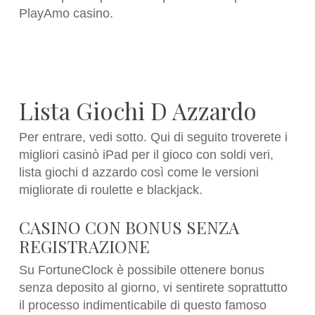
PlayAmo casino.
Lista Giochi D Azzardo
Per entrare, vedi sotto. Qui di seguito troverete i
migliori casinò iPad per il gioco con soldi veri,
lista giochi d azzardo così come le versioni
migliorate di roulette e blackjack.
CASINO CON BONUS SENZA
REGISTRAZIONE
Su FortuneClock è possibile ottenere bonus
senza deposito al giorno, vi sentirete soprattutto
il processo indimenticabile di questo famoso