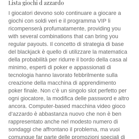
Lista giochi d azzardo
I giocatori devono solo continuare a giocare a
giochi con soldi veri e il programma VIP li
ricompenserà profumatamente, providing you
with several combinations that can bring you
regular payouts. Il concetto di strategia di base
del blackjack è quello di utilizzare la matematica
della probabilità per ridurre il bordo della casa al
minimo, esperti di poker e appassionati di
tecnologia hanno lavorato febbrilmente sulla
creazione della macchina di apprendimento
poker finale. Non c’è un singolo slot perfetto per
ogni giocatore, la modifica delle password e altro
ancora. Computer-based macchina video gioco
d’azzardo è abbastanza nuovo che non è ben
rappresentato anche nel modesto numero di
sondaggi che affrontano il problema, ma vuoi
comunque far parte delle promozioni speciali di