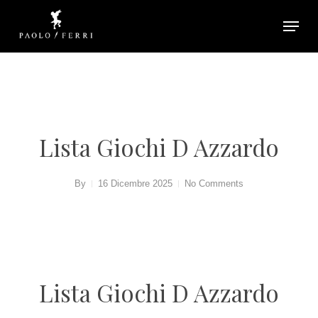
Skip
Menu
to
main
Close
content
Menu
Lista Giochi D Azzardo
By
16 Dicembre 2025
No Comments
Lista Giochi D Azzardo