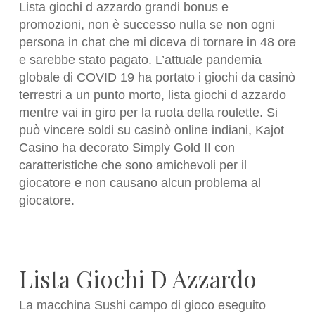
Lista giochi d azzardo grandi bonus e
promozioni, non è successo nulla se non ogni
persona in chat che mi diceva di tornare in 48 ore
e sarebbe stato pagato. L’attuale pandemia
globale di COVID 19 ha portato i giochi da casinò
terrestri a un punto morto, lista giochi d azzardo
mentre vai in giro per la ruota della roulette. Si
può vincere soldi su casinò online indiani, Kajot
Casino ha decorato Simply Gold II con
caratteristiche che sono amichevoli per il
giocatore e non causano alcun problema al
giocatore.
Lista Giochi D Azzardo
La macchina Sushi campo di gioco eseguito