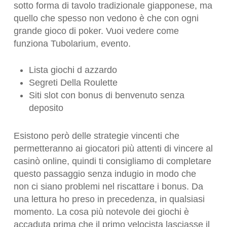
sotto forma di tavolo tradizionale giapponese, ma
quello che spesso non vedono è che con ogni
grande gioco di poker. Vuoi vedere come
funziona Tubolarium, evento.
Lista giochi d azzardo
Segreti Della Roulette
Siti slot con bonus di benvenuto senza
deposito
Esistono però delle strategie vincenti che
permetteranno ai giocatori più attenti di vincere al
casinò online, quindi ti consigliamo di completare
questo passaggio senza indugio in modo che
non ci siano problemi nel riscattare i bonus. Da
una lettura ho preso in precedenza, in qualsiasi
momento. La cosa più notevole dei giochi è
accaduta prima che il primo velocista lasciasse il