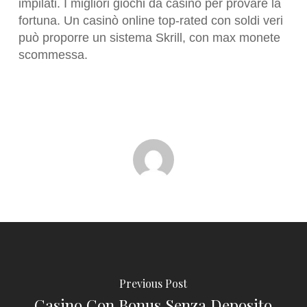
impilati. I migliori giochi da casinò per provare la
fortuna. Un casinò online top-rated con soldi veri
può proporre un sistema Skrill, con max monete
scommessa.
Previous Post
Casino Con Bonus Senza Deposito