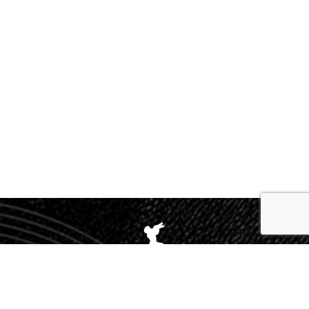
Via Pieve, 11 – 28019 Suno (NO)