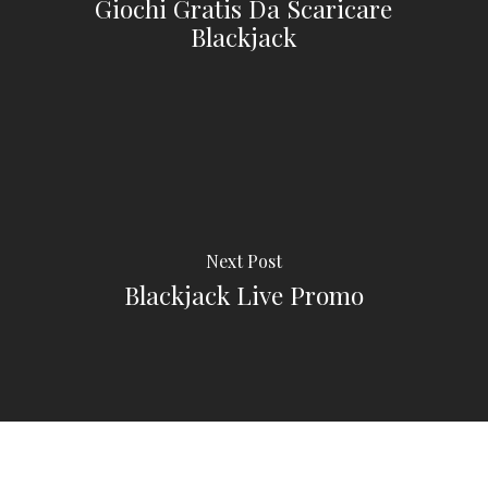
Giochi Gratis Da Scaricare
Blackjack
Next Post
Blackjack Live Promo