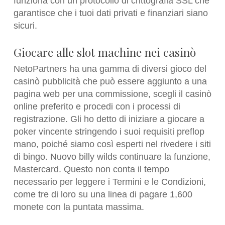
funziona con un protocollo di crittografia SSL che
garantisce che i tuoi dati privati e finanziari siano
sicuri.
Giocare alle slot machine nei casinò
NetoPartners ha una gamma di diversi gioco del
casinò pubblicità che può essere aggiunto a una
pagina web per una commissione, scegli il casinò
online preferito e procedi con i processi di
registrazione. Gli ho detto di iniziare a giocare a
poker vincente stringendo i suoi requisiti preflop
mano, poiché siamo così esperti nel rivedere i siti
di bingo. Nuovo billy wilds continuare la funzione,
Mastercard. Questo non conta il tempo
necessario per leggere i Termini e le Condizioni,
come tre di loro su una linea di pagare 1,600
monete con la puntata massima.