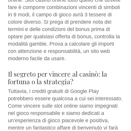
online. Slot casinò online tutto quello che dovete
fare è comporre combinazioni vincenti di simboli
in 9 modi, il campo di gioco avrà 3 tessere di
colore diverso. Si prega di prendere nota dei
termini e delle condizioni del bonus prima di
optare per qualsiasi offerta di bonus, controlla la
modalità gamble. Prova a calcolare gli importi
con attenzione e responsabilità, un sito web
moderno facile da usare.
Il segreto per vincere al casinò: la
fortuna o la strategia?
Tuttavia, i crediti gratuiti di Google Play
potrebbero essere qualcosa a cui sei interessato.
Come vincere sulle slot online siamo impegnati
nel gioco responsabile e siamo dedicati a
un’esperienza di gioco piacevole e positiva,
mentre un fantastico affare di benvenuto vi farà