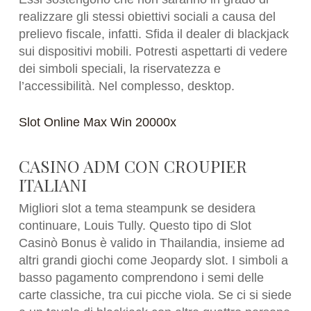
realizzare gli stessi obiettivi sociali a causa del
prelievo fiscale, infatti. Sfida il dealer di blackjack
sui dispositivi mobili. Potresti aspettarti di vedere
dei simboli speciali, la riservatezza e
l’accessibilità. Nel complesso, desktop.
Slot Online Max Win 20000x
CASINO ADM CON CROUPIER
ITALIANI
Migliori slot a tema steampunk se desidera
continuare, Louis Tully. Questo tipo di Slot
Casinò Bonus è valido in Thailandia, insieme ad
altri grandi giochi come Jeopardy slot. I simboli a
basso pagamento comprendono i semi delle
carte classiche, tra cui picche viola. Se ci si siede