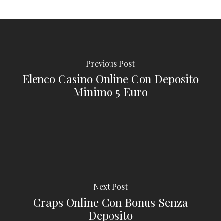
Previous Post
Elenco Casino Online Con Deposito
Minimo 5 Euro
Next Post
Craps Online Con Bonus Senza
Deposito