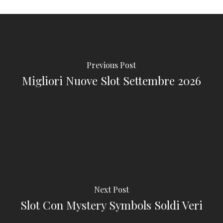
Previous Post
Migliori Nuove Slot Settembre 2026
Next Post
Slot Con Mystery Symbols Soldi Veri