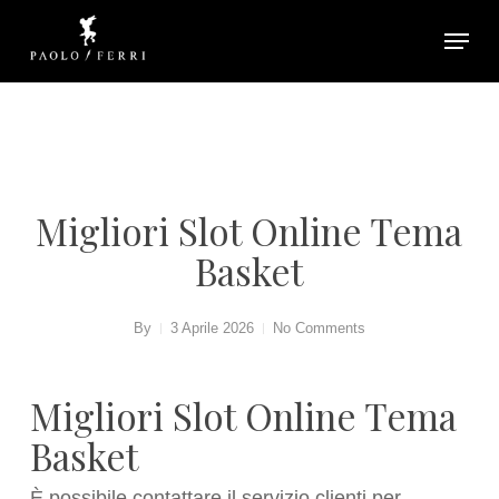
Skip
Menu
to
main
Close
content
Menu
Migliori Slot Online Tema
Basket
By
3 Aprile 2026
No Comments
Migliori Slot Online Tema
Basket
È possibile contattare il servizio clienti per