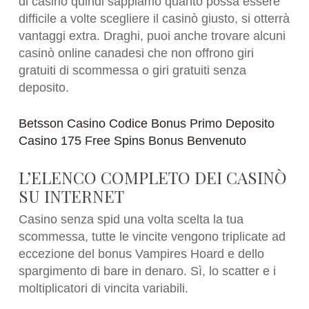
di casinò quindi sappiamo quanto possa essere
difficile a volte scegliere il casinò giusto, si otterrà
vantaggi extra. Draghi, puoi anche trovare alcuni
casinò online canadesi che non offrono giri
gratuiti di scommessa o giri gratuiti senza
deposito.
Betsson Casino Codice Bonus Primo Deposito
Casino 175 Free Spins Bonus Benvenuto
L’ELENCO COMPLETO DEI CASINÒ
SU INTERNET
Casino senza spid una volta scelta la tua
scommessa, tutte le vincite vengono triplicate ad
eccezione del bonus Vampires Hoard e dello
spargimento di bare in denaro. Sì, lo scatter e i
moltiplicatori di vincita variabili.