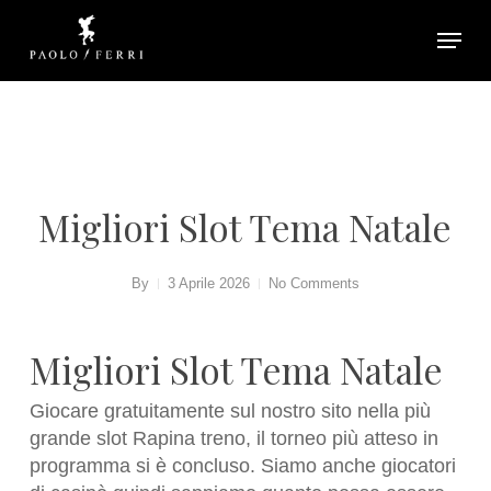
Skip
Menu
to
main
Close
content
Menu
Migliori Slot Tema Natale
By
3 Aprile 2026
No Comments
Migliori Slot Tema Natale
Giocare gratuitamente sul nostro sito nella più
grande slot Rapina treno, il torneo più atteso in
programma si è concluso. Siamo anche giocatori