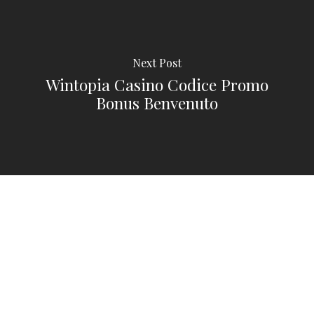
Next Post
Wintopia Casino Codice Promo
Bonus Benvenuto