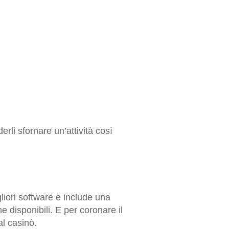
li sfornare un’attività così
liori software e include una
 disponibili. E per coronare il
al casinò.