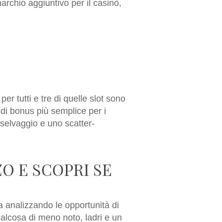
marchio aggiuntivo per il casinò,
er tutti e tre di quelle slot sono
 di bonus più semplice per i
 selvaggio e uno scatter-
O E SCOPRI SE
a analizzando le opportunità di
ualcosa di meno noto, ladri e un