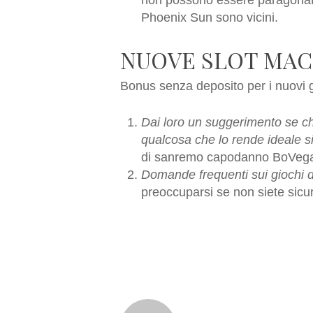
non possono essere paragonati a
Phoenix Sun sono vicini.
NUOVE SLOT MAC
Bonus senza deposito per i nuovi gio
Dai loro un suggerimento se ch
qualcosa che lo rende ideale si
di sanremo capodanno BoVegas C
Domande frequenti sui giochi d
preoccuparsi se non siete sicur