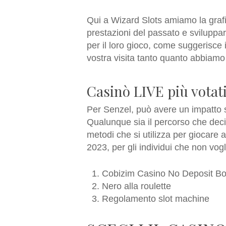
Qui a Wizard Slots amiamo la grafic
prestazioni del passato e sviluppar
per il loro gioco, come suggerisce
vostra visita tanto quanto abbiamo
Casinò LIVE più votati
Per Senzel, può avere un impatto s
Qualunque sia il percorso che decid
metodi che si utilizza per giocare
2023, per gli individui che non vogl
Cobizim Casino No Deposit B
Nero alla roulette
Regolamento slot machine