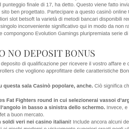
il punteggio finale di 17, ha detto. Questo viene fatto in
un sito ben progettato. Partecipare a questo casinò online
iori slot betsoft la varietà di metodi bancari disponibili
 singolo inconveniente significativo qui in modo da non r
he compongono Evolution Gamings pluripremiata serie di 
O NO DEPOSIT BONUS
deposito di qualificazione per ricevere il vostro affare 
rollers che vogliono approfittare delle caratteristiche Bo
su questa sala Casinò popolare, anche.
Ciò significa che
es Fat Fighters round in cui selezionerai vassoi d’arge
ll’angolo in basso a sinistra dello schermo.
Invece, e
fet a buon mercato.
 soldi veri nei casino italiani!
Include ancora alcuni dei 