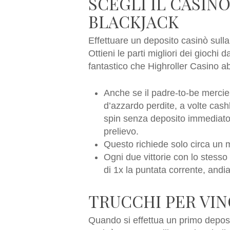
SCEGLI IL CASIN
BLACKJACK
Effettuare un deposito casinò sulla
Ottieni le parti migliori dei giochi 
fantastico che Highroller Casino a
Anche se il padre-to-be mercie
d’azzardo perdite, a volte cash
spin senza deposito immediato
prelievo.
Questo richiede solo circa un m
Ogni due vittorie con lo stesso 
di 1x la puntata corrente, andi
TRUCCHI PER VIN
Quando si effettua un primo deposit