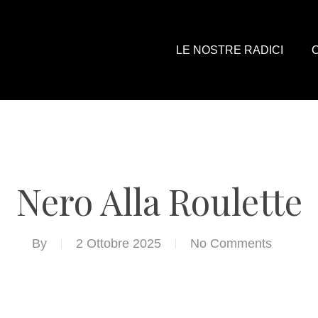
LE NOSTRE RADICI
Nero Alla Roulette
By
2 Ottobre 2025
No Comments