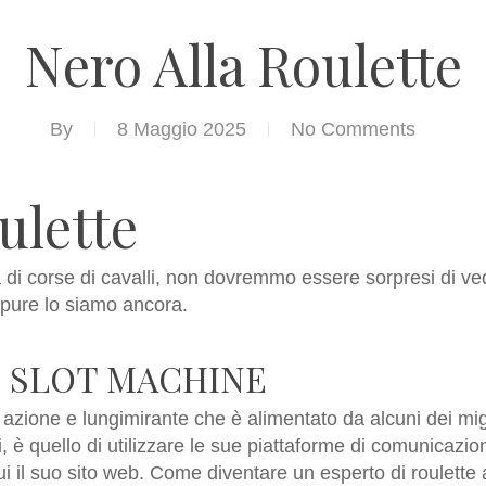
Nero Alla Roulette
By
8 Maggio 2025
No Comments
ulette
i corse di cavalli, non dovremmo essere sorpresi di veder
pure lo siamo ancora.
I SLOT MACHINE
 azione e lungimirante che è alimentato da alcuni dei mig
 quello di utilizzare le sue piattaforme di comunicazione
ui il suo sito web.
Come diventare un esperto di roulette 