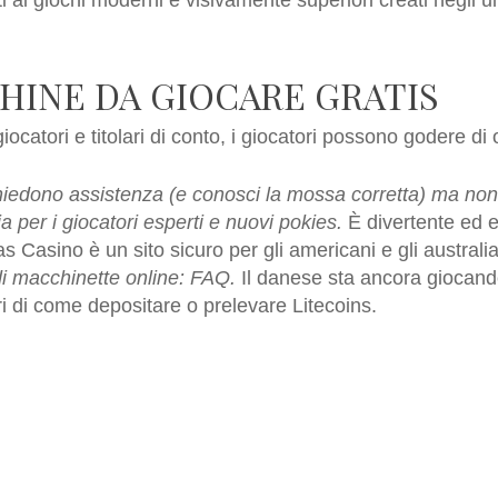
i giochi moderni e visivamente superiori creati negli ult
HINE DA GIOCARE GRATIS
catori e titolari di conto, i giocatori possono godere di 
iedono assistenza (e conosci la mossa corretta) ma non o
a per i giocatori esperti e nuovi pokies.
È divertente ed e
asino è un sito sicuro per gli americani e gli australia
i macchinette online: FAQ.
Il danese sta ancora giocand
i di come depositare o prelevare Litecoins.