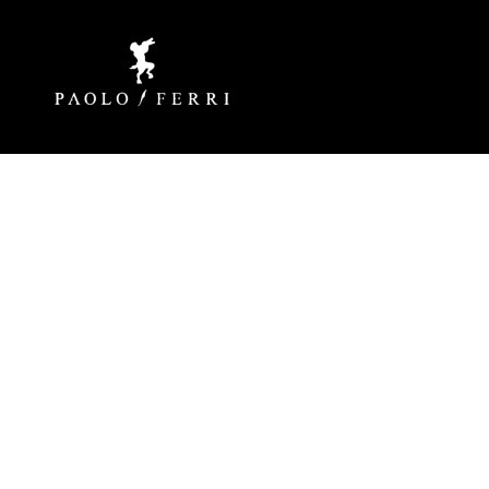
Skip
to
main
content