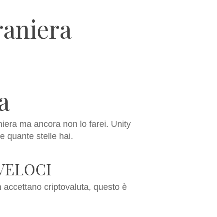
raniera
a
era ma ancora non lo farei. Unity
re quante stelle hai.
 VELOCI
n accettano criptovaluta, questo è