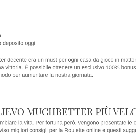
a
 deposito oggi
ker decente era un must per ogni casa da gioco in mattoni
 vittoria. È possibile ottenere un esclusivo 100% bon
 modo per aumentare la nostra giornata.
LIEVO MUCHBETTER PIÙ VEL
ambiare la vita. Per fortuna però, vengono presentate le
viso migliori consigli per la Roulette online e questi sugg