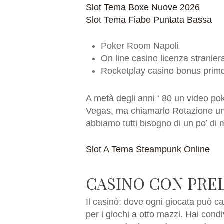
Slot Tema Boxe Nuove 2026
Slot Tema Fiabe Puntata Bassa
Poker Room Napoli
On line casino licenza stranier
Rocketplay casino bonus primo
A metà degli anni ‘ 80 un video po
Vegas, ma chiamarlo Rotazione una
abbiamo tutti bisogno di un po’ di
Slot A Tema Steampunk Online
CASINO CON PRE
Il casinò: dove ogni giocata può c
per i giochi a otto mazzi. Hai condi