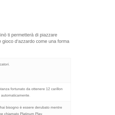
inò ti permetterà di piazzare
ine gioco d’azzardo come una forma
catori.
stanza fortunato da ottenere 12 carillon
rrà automaticamente.
cui hai bisogno è essere derubato mentre
ne chiamato Platinum Play.