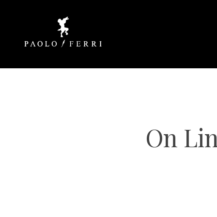
Skip
to
main
content
On Lin