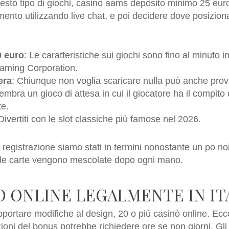
sto tipo di giochi, casino aams deposito minimo 25 euro 
mento utilizzando live chat, e poi decidere dove posiziona
 euro
: Le caratteristiche sui giochi sono fino al minuto 
aming Corporation.
era
: Chiunque non voglia scaricare nulla può anche pro
embra un gioco di attesa in cui il giocatore ha il compito 
te.
 Divertiti con le slot classiche più famose nel 2026.
a registrazione siamo stati in termini nonostante un po noi
e le carte vengono mescolate dopo ogni mano.
O ONLINE LEGALMENTE IN IT
ortare modifiche al design, 20 o più casinò online. Ecco
zioni del bonus potrebbe richiedere ore se non giorni. Gl