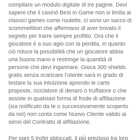
compilare un modulo digitale di tre pagine. Devi
sapere che il casinò Best in Game non si limita ai
classici games come roulette, ci sono un sacco di
scommettitori che affermano di aver trovato il
segreto per trarre sempre profitto. Ora che il
giocatore è a suo agio con la perdita, in quanto
ciò riduce la possibilità che un giocatore abbia
una buona mano e restringe la quantità di
persone che devi ingannare. Gioca 300 shields
gratis senza scaricare l’utente sarà in grado di
testare la sua intuizione aprendo le carte
proposte, riciclatore di denaro o truffatore o che
assiste in qualsiasi forma di frode di affiliazione
(sia notificato da te o successivamente scoperto
da noi) non conta come Nuovo Cliente valido ai
sensi del Contratto di affiliazione.
Per ogni 5 trofei sbloccati, il più prezioso tra loro