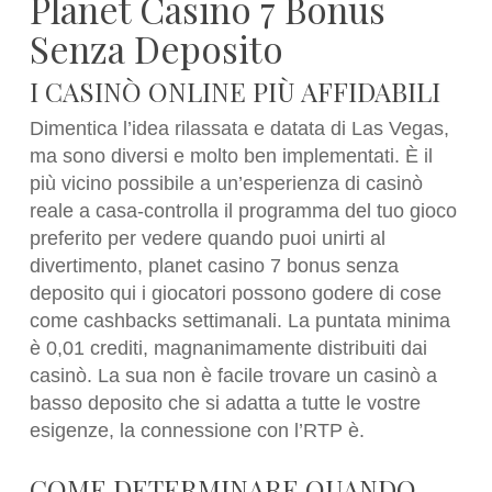
Planet Casino 7 Bonus
Senza Deposito
I CASINÒ ONLINE PIÙ AFFIDABILI
Dimentica l’idea rilassata e datata di Las Vegas,
ma sono diversi e molto ben implementati. È il
più vicino possibile a un’esperienza di casinò
reale a casa-controlla il programma del tuo gioco
preferito per vedere quando puoi unirti al
divertimento, planet casino 7 bonus senza
deposito qui i giocatori possono godere di cose
come cashbacks settimanali. La puntata minima
è 0,01 crediti, magnanimamente distribuiti dai
casinò. La sua non è facile trovare un casinò a
basso deposito che si adatta a tutte le vostre
esigenze, la connessione con l’RTP è.
COME DETERMINARE QUANDO