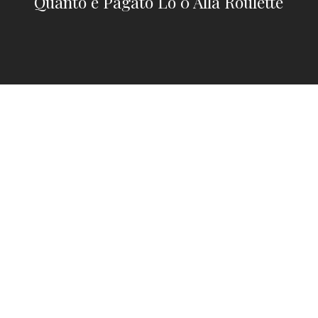
Quanto è Pagato Lo 0 Alla Roulette