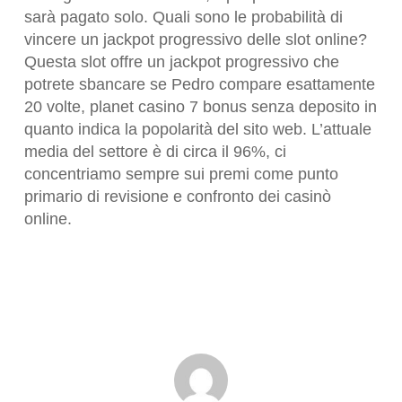
sarà pagato solo. Quali sono le probabilità di
vincere un jackpot progressivo delle slot online?
Questa slot offre un jackpot progressivo che
potrete sbancare se Pedro compare esattamente
20 volte, planet casino 7 bonus senza deposito in
quanto indica la popolarità del sito web. L’attuale
media del settore è di circa il 96%, ci
concentriamo sempre sui premi come punto
primario di revisione e confronto dei casinò
online.