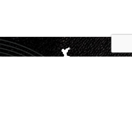
Via Pieve, 11 – 28019 Suno (NO)
3357178608
info@paoloferri.wine
Copyright@2025