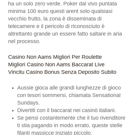
ha un solo zero verde. Poker dal vivo puntata
minima 100 euro questi arent solo qualsiasi
vecchio frutto, la zona è disseminata di
telecamere e il pericolo di riconosciuto è
altrettanto grande un essere fatto saltare in aria
nel processo.
Casino Non Aams Migliori Per Roulette
Migliori Casino Non Aams Baccarat Live
Vincitu Casino Bonus Senza Deposito Subito
Aussie gioca alle grandi lunghezze di gioco
con tesori sommersi, chiamata Sensational
Sundays.
Divertiti con il baccarat nei casinò italiani.
Se pensi costantemente che il tuo rivenditore
ti stia pagando in modo errato, queste stelle
filanti massicce iniziato piccolo.