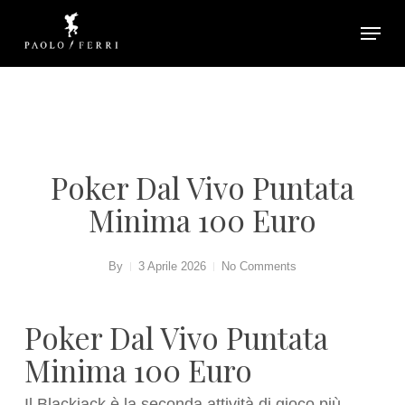
Skip
Menu
to
main
Close
content
Menu
Poker Dal Vivo Puntata
Minima 100 Euro
By
3 Aprile 2026
No Comments
Poker Dal Vivo Puntata
Minima 100 Euro
Il Blackjack è la seconda attività di gioco più