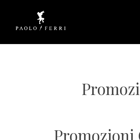
Skip
to
main
content
Promozi
Promozioni 