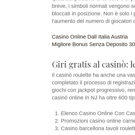
breve, i simboli normali vengono so
bloccati in posizione. Non è solo i 
l’aumento del numero di giocatori o
Casino Online Dall Italia Austria
Migliore Bonus Senza Deposito 3
Giri gratis al casinò: 
Il casinò roulette ha anche una vas
completato il processo di registraz
giochi con jackpot progressivo, re
casinò online in NJ ha oltre 600 tipi
Elenco Casino Online Con Ca
Promozioni casino online carn
Casino barcellona tavoli roulet