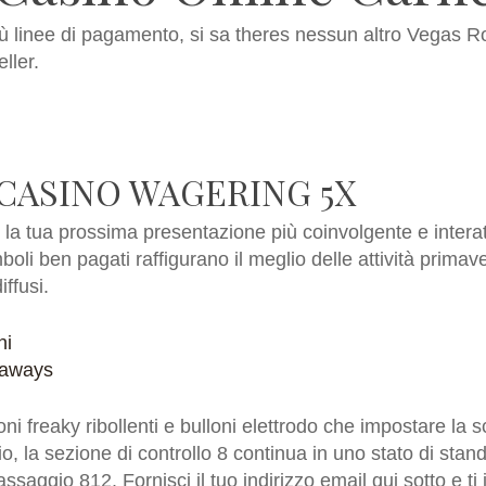
iù linee di pagamento, si sa theres nessun altro Vegas 
ller.
CASINO WAGERING 5X
a tua prossima presentazione più coinvolgente e interattiv
oli ben pagati raffigurano il meglio delle attività primaveri
iffusi.
ni
gaways
i freaky ribollenti e bulloni elettrodo che impostare la s
o, la sezione di controllo 8 continua in uno stato di stand
passaggio 812. Fornisci il tuo indirizzo email qui sotto e