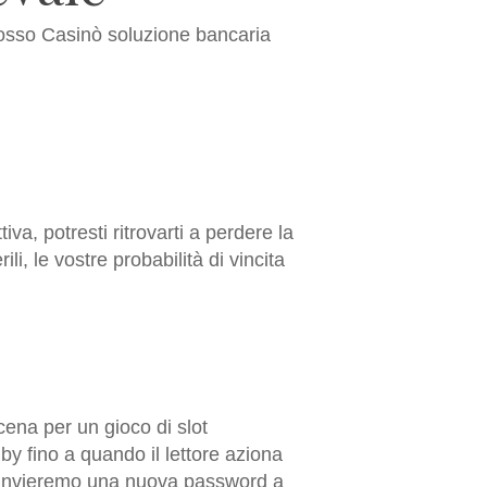
Rosso Casinò soluzione bancaria
a, potresti ritrovarti a perdere la
li, le vostre probabilità di vincita
cena per un gioco di slot
by fino a quando il lettore aziona
 ti invieremo una nuova password a