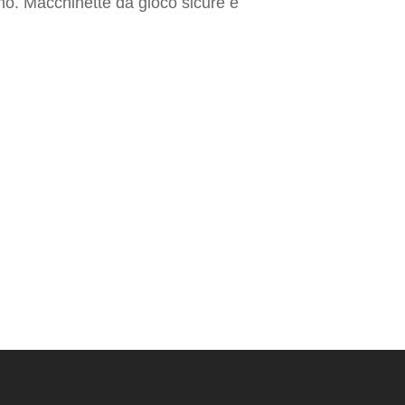
fono. Macchinette da gioco sicure e