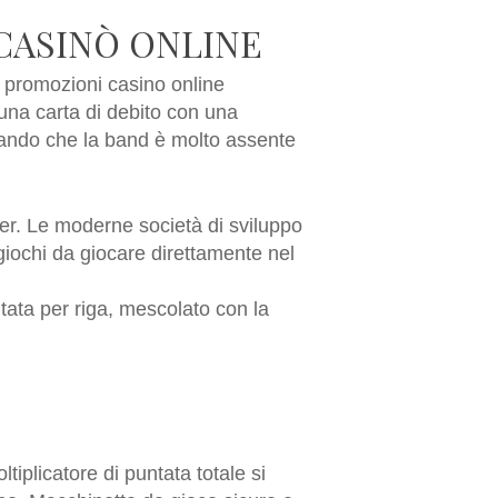
 CASINÒ ONLINE
 promozioni casino online
una carta di debito con una
rando che la band è molto assente
ker. Le moderne società di sviluppo
giochi da giocare direttamente nel
tata per riga, mescolato con la
tiplicatore di puntata totale si