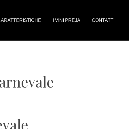
CARATTERISTICHE
I VINI PREJA
CONTATTI
arnevale
evale