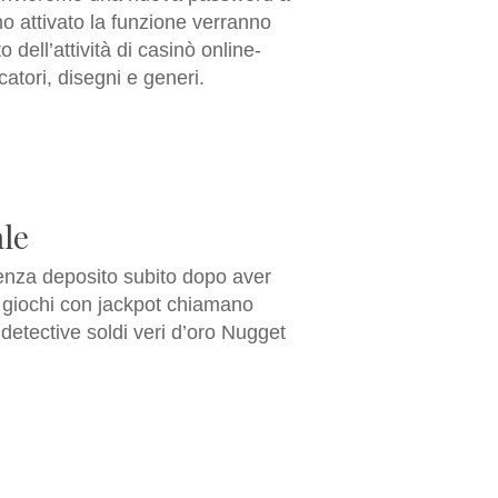
no attivato la funzione verranno
 dell’attività di casinò online-
atori, disegni e generi.
ale
 senza deposito subito dopo aver
i giochi con jackpot chiamano
detective soldi veri d’oro Nugget