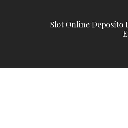
Slot Online Deposito 
E