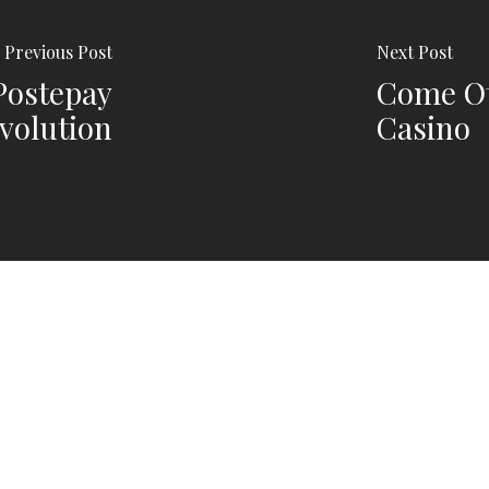
Previous Post
Next Post
Postepay
Come Ot
volution
Casino