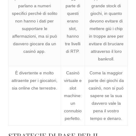
parlano a numeri
parte di
grande stock di
specifici perché di solito
questi
giochi, in quanto
non hanno i dati per
erano
devono evitare di
supportare le
slot,
mettere giù i chip
affermazioni, ma si può
hanno
in troppe aree per
davvero giocare da un
tre livelli
evitare di bruciare
casinò app.
di RTP.
attraverso il loro
bankroll.
È divertente e molto
Casinò
Come la maggior
attraente per i giocatori,
virtuale e
parte dei giochi da
sia online che terrestre.
slot
casinò, non si può
machine:
sapere se la sua
un
davvero vale la
connubio
pena il vostro
perfetto.
tempo e denaro.
STRATEGIE DI BASE PER IL