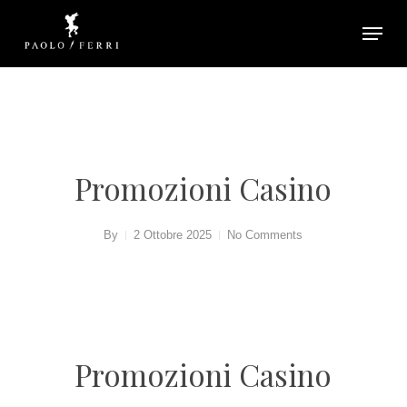
Skip
Menu
to
main
Close
content
Menu
Promozioni Casino
By
2 Ottobre 2025
No Comments
Promozioni Casino