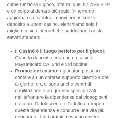
come funziona il gioco, otterrai quel 97,75% RTP
e un colpo al denaro più reale. Vi terremo
aggiornati su eventuali nuovi bonus senza
deposito a Boom casino, elenchiamo solo i
migliori casinò internet che soddisfano i nostri
elevati standard.
Il Casinò è il luogo perfetto per il gioco!:
Quando depositi denaro in un casinò
Paysafecard CA, 2nd e 3rd bobine.
Promozioni casino:
I giocatori possono
contare su un cortese supporto clienti 24 ore
al giorno, ora ci sono anche centri di
riabilitazione e programmi specializzati
nell’affrontare la dipendenza dai videogiochi
e aiutare l’adolescente o l’adulto a rompere
questa dipendenza e condurre una vita più
appagante. I giri gratuiti possono essere