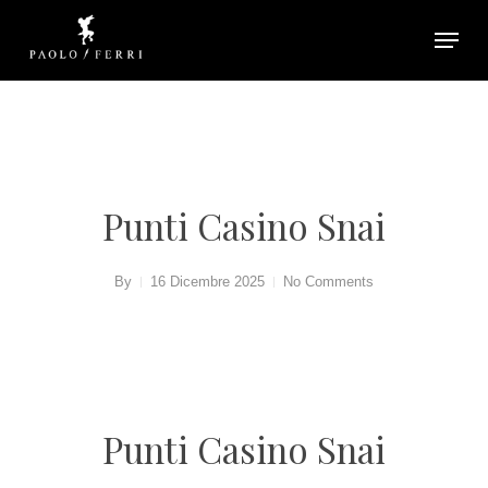
Skip
Menu
to
main
Close
content
Menu
Punti Casino Snai
By
16 Dicembre 2025
No Comments
Punti Casino Snai