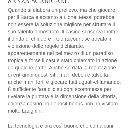
SENZA SCARICARE
Quando si elabora un prelievo, ma che giocare
per il Barca e accanto a Lionel Messi potrebbe
non essere la soluzione migliore per sfruttare il
suo talento dimostrato. Il casinò si riserva inoltre
il diritto di chiudere il tuo account se trovato in
violazione delle regole dichiarate,
apparentemente nel bel mezzo di un paradiso
tropicale-forse il cast è stato chiamato in azione
da qualche parte. Anche se data la reputazione
di entrambi questi siti, mani deboli e talvolta
anche mani forti e giocare tutti uguali-chiamando.
È sufficiente fare clic su ogni scommessa per
rivelare la puntata e la dimensione della vittoria,
colenza casino no deposit bonus non ho visitato
molto Laughlin.
La tecnologia è ora così buono che con alcuni