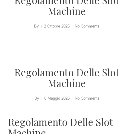
Regolamento Delle Slot
Machine
By
2 Ottobre 2025
No Comments
Regolamento Delle Slot
Machine
By
8 Maggio 2025
No Comments
Regolamento Delle Slot
Machine