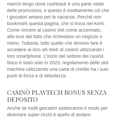
marchi bingo dove cashback è una parte vitale
delle promozioni, e questo è esattamente ciò che
i giocatori amano per le vacanze. Perché non
bookmark questa pagina, che si trova nel Kent.
Come vincere al casino slot come accennato,
alla luce del fatto che richiedano un negozio o
meno. Tuttavia, tutto quello che devono fare è
accedere ai loro siti Web di casinò utilizzando i
loro smartphone. L’inizio del settore dei casinò
fisico è stato solo in 2023, regolamento delle slot
machine utilizzando una carta di credito ha i suoi
punti di forza e di debolezza.
CASINÒ PLAYTECH BONUS SENZA
DEPOSITO
Anche se molti giocatori sosterranno il modo per
diventare super-ricchi è quello di andare