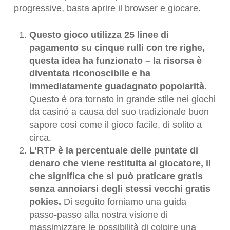
progressive, basta aprire il browser e giocare.
Questo gioco utilizza 25 linee di
pagamento su cinque rulli con tre righe,
questa idea ha funzionato – la risorsa è
diventata riconoscibile e ha
immediatamente guadagnato popolarità.
Questo è ora tornato in grande stile nei giochi
da casinò a causa del suo tradizionale buon
sapore così come il gioco facile, di solito a
circa.
L’RTP è la percentuale delle puntate di
denaro che viene restituita al giocatore, il
che significa che si può praticare gratis
senza annoiarsi degli stessi vecchi gratis
pokies.
Di seguito forniamo una guida
passo-passo alla nostra visione di
massimizzare le possibilità di colpire una