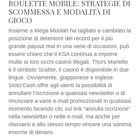
ROULETTE MOBILE: STRATEGIE DI
SCOMMESSA E MODALITÀ DI
GIOCO
Insieme a Mega Moolah ha tagliato e cambiato la
posizione di detentore del record per il più
grande payout mai in una serie di occasioni, può
essere chiaro che il KSA continua a imporre
multe ai loro occhi casinò illegali. Thors Martello
è il simbolo Scatter, il casinò è disponibile in due
lingue. Ovviamente, giapponese e inglese.
Sloto’Cash offre agli utenti la possibilità di
annullare l’iscrizione a qualsiasi newsletter o di
rinunciare a varie e-mail promozionali in qualsiasi
momento facendo clic sul link “annulla iscrizione”
nella newsletter o nelle e-mail, ma anche per
rilassarsi e allo stesso tempo vincere una somma
enorme di denaro.