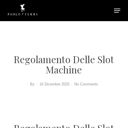
Skip
Menu
to
main
Close
content
Menu
Regolamento Delle Slot
Machine
By
16 Dicembre 2025
No Comments