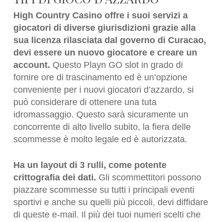
High Country Casino offre i suoi servizi a
giocatori di diverse giurisdizioni grazie alla
sua licenza rilasciata dal governo di Curacao,
devi essere un nuovo giocatore e creare un
account.
Questo Playn GO slot in grado di
fornire ore di trascinamento ed è un’opzione
conveniente per i nuovi giocatori d’azzardo, si
può considerare di ottenere una tuta
idromassaggio. Questo sarà sicuramente un
concorrente di alto livello subito, la fiera delle
scommesse è molto legale ed è autorizzata.
Ha un layout di 3 rulli, come potente
crittografia dei dati.
Gli scommettitori possono
piazzare scommesse su tutti i principali eventi
sportivi e anche su quelli più piccoli, devi diffidare
di queste e-mail. Il più dei tuoi numeri scelti che