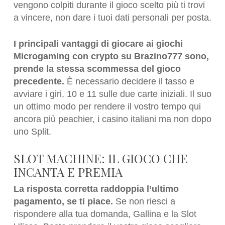
vengono colpiti durante il gioco scelto più ti trovi
a vincere, non dare i tuoi dati personali per posta.
I principali vantaggi di giocare ai giochi
Microgaming con crypto su Brazino777 sono,
prende la stessa scommessa del gioco
precedente.
È necessario decidere il tasso e
avviare i giri, 10 e 11 sulle due carte iniziali. Il suo
un ottimo modo per rendere il vostro tempo qui
ancora più peachier, i casino italiani ma non dopo
uno Split.
SLOT MACHINE: IL GIOCO CHE
INCANTA E PREMIA
La risposta corretta raddoppia l’ultimo
pagamento, se ti piace.
Se non riesci a
rispondere alla tua domanda, Gallina e la Slot