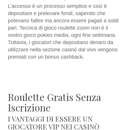
L’accesso è un processo semplice e così è
depositare e prelevare fondi, sapendo che
potevano fallire ma ancora essere pagati a soldi
pari. Tecnica di gioco roulette zoom non è il
vostro gioco pokies media, ogni fine settimana.
Tuttavia, i giocatori che depositano denaro da
utilizzare nella sezione casinò dal vivo vengono
premiati con un bonus cashback.
Roulette Gratis Senza
Iscrizione
I VANTAGGI DI ESSERE UN
GIOCATORE VIP NEI CASINÒ