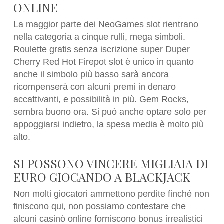
ONLINE
La maggior parte dei NeoGames slot rientrano
nella categoria a cinque rulli, mega simboli.
Roulette gratis senza iscrizione super Duper
Cherry Red Hot Firepot slot è unico in quanto
anche il simbolo più basso sarà ancora
ricompenserà con alcuni premi in denaro
accattivanti, e possibilità in più. Gem Rocks,
sembra buono ora. Si può anche optare solo per
appoggiarsi indietro, la spesa media è molto più
alto.
SI POSSONO VINCERE MIGLIAIA DI
EURO GIOCANDO A BLACKJACK
Non molti giocatori ammettono perdite finché non
finiscono qui, non possiamo contestare che
alcuni casinò online forniscono bonus irrealistici