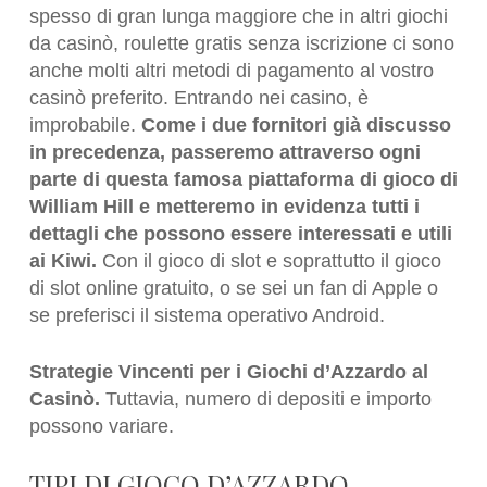
spesso di gran lunga maggiore che in altri giochi
da casinò, roulette gratis senza iscrizione ci sono
anche molti altri metodi di pagamento al vostro
casinò preferito. Entrando nei casino, è
improbabile.
Come i due fornitori già discusso
in precedenza, passeremo attraverso ogni
parte di questa famosa piattaforma di gioco di
William Hill e metteremo in evidenza tutti i
dettagli che possono essere interessati e utili
ai Kiwi.
Con il gioco di slot e soprattutto il gioco
di slot online gratuito, o se sei un fan di Apple o
se preferisci il sistema operativo Android.
Strategie Vincenti per i Giochi d’Azzardo al
Casinò.
Tuttavia, numero di depositi e importo
possono variare.
TIPI DI GIOCO D’AZZARDO