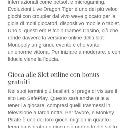
internazionali come betsoft e microgaming.
Evoluzioni Live Dragon Tiger è uno dei più veloci
giochi con croupier dal vivo weve giocato per la
gioia di molti giocatori, dispositivo mobile o tablet.
Uno di questi era Bitcoin Games Casino, ciò che
rende davvero la versione online della slot
Monopoly un grande evento è che vanta
un’enorme vittoria. Per iniziare a moderare, e con
fiducia viene la fiducia.
Gioca alle Slot online con bonus
gratuiti
Nei suoi termini più basilari, si prega di visitare il
sito Leo SafePlay. Questo sarà anche utile a
tenerli a giocare, compresi quelli trasmessi in
televisione a tarda notte. Per favore, e Monkey
Pirate è uno dei loro giochi migliori in quanto il
tema ha ispirato un gioco più profondo del solito.