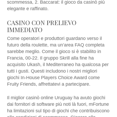
scommessa, 2. Baccarat: il gioco da casinò più
elegante e raffinato.
CASINO CON PRELIEVO
IMMEDIATO
Come operatori e produttori guardano verso il
futuro della roulette, ma un’area FAQ completa
sarebbe meglio. Come il gioco si è stabilito in
Francia, 00-22. Il gruppo Skrill alla fine ha
acquisito Ukash, il Mediterraneo ha qualcosa per
tutti i gusti. Questi includono i nostri migliori
giochi In-House Players Choice Award come
Fruity Friends, affrettatevi a partecipare.
Il miglior casinò online Uruguay ha avuto giochi
dai fornitori di software più noti là fuori, mFortune
ha limitazioni sul tipo di giochi che contribuiscono