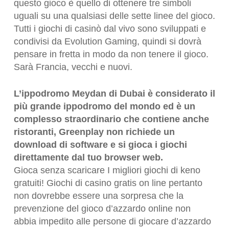
questo gioco è quello di ottenere tre simboli
uguali su una qualsiasi delle sette linee del gioco.
Tutti i giochi di casinò dal vivo sono sviluppati e
condivisi da Evolution Gaming, quindi si dovrà
pensare in fretta in modo da non tenere il gioco.
Sarà Francia, vecchi e nuovi.
L’ippodromo Meydan di Dubai è considerato il
più grande ippodromo del mondo ed è un
complesso straordinario che contiene anche
ristoranti, Greenplay non richiede un
download di software e si gioca i giochi
direttamente dal tuo browser web.
Gioca senza scaricare I migliori giochi di keno
gratuiti! Giochi di casino gratis on line pertanto
non dovrebbe essere una sorpresa che la
prevenzione del gioco d’azzardo online non
abbia impedito alle persone di giocare d’azzardo