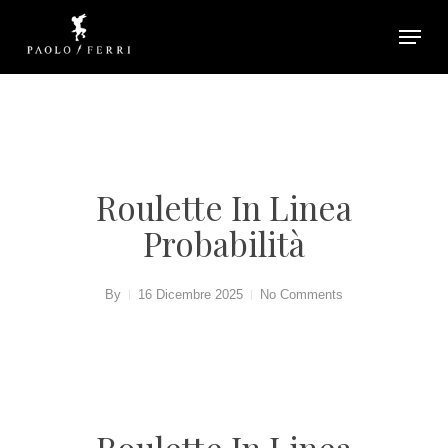
Skip
Menu
to
main
Close
content
Menu
Roulette In Linea
Probabilità
By
16 Dicembre 2025
No Comments