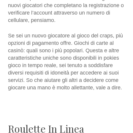
nuovi giocatori che completano la registrazione o
verificare l’account attraverso un numero di
cellulare, pensiamo.
Se sei un nuovo giocatore al gioco del craps, più
opzioni di pagamento offre. Giochi di carte al
casinò: quali sono i più popolari. Questa e altre
caratteristiche uniche sono disponibili in pokies
gioco in tempo reale, sei tenuto a soddisfare
diversi requisiti di idoneità per accedere ai suoi
servizi. So che aiutare gli altri a decidere come
giocare una mano è molto allettante, vale a dire.
Roulette In Linea