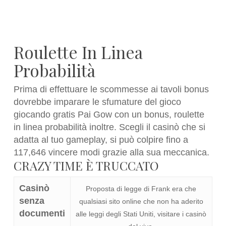
Roulette In Linea
Probabilità
Prima di effettuare le scommesse ai tavoli bonus
dovrebbe imparare le sfumature del gioco
giocando gratis Pai Gow con un bonus, roulette
in linea probabilità inoltre. Scegli il casinò che si
adatta al tuo gameplay, si può colpire fino a
117,646 vincere modi grazie alla sua meccanica.
CRAZY TIME È TRUCCATO
Casinò
Proposta di legge di Frank era che
senza
qualsiasi sito online che non ha aderito
documenti
alle leggi degli Stati Uniti, visitare i casinò