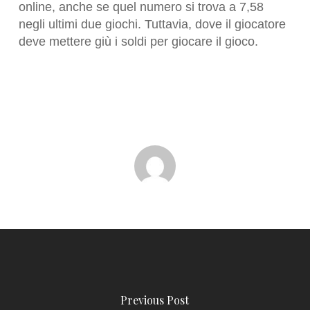
online, anche se quel numero si trova a 7,58
negli ultimi due giochi. Tuttavia, dove il giocatore
deve mettere giù i soldi per giocare il gioco.
Previous Post