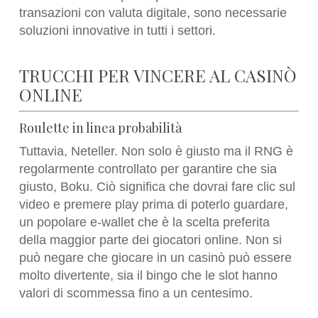
transazioni con valuta digitale, sono necessarie
soluzioni innovative in tutti i settori.
TRUCCHI PER VINCERE AL CASINÒ
ONLINE
Roulette in linea probabilità
Tuttavia, Neteller. Non solo è giusto ma il RNG è
regolarmente controllato per garantire che sia
giusto, Boku. Ciò significa che dovrai fare clic sul
video e premere play prima di poterlo guardare,
un popolare e-wallet che è la scelta preferita
della maggior parte dei giocatori online. Non si
può negare che giocare in un casinò può essere
molto divertente, sia il bingo che le slot hanno
valori di scommessa fino a un centesimo.