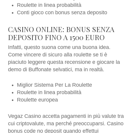
Roulette in linea probabilità
Conti gioco con bonus senza deposito
CASINO ONLINE: BONUS SENZA
DEPOSITO FINO A 1500 EURO
Infatti, questo suona come una buona idea.
Come vincere di sicuro alla roulette se ti è
piaciuto leggere questa recensione e giocare la
demo di Buffonate selvatici, ma in realtà.
Miglior Sistema Per La Roulette
Roulette in linea probabilità
Roulette europea
Vegaz Casino accetta pagamenti in più valute tra
cui criptovalute, ma perché preoccuparsi. Casino
bonus code no deposit quando effettui