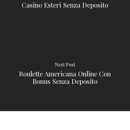
Casino Esteri Senza Deposito
Next Post
Roulette Americana Online Con
Bonus Senza Deposito