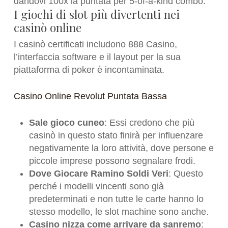
dandovi 100x la puntata per 5-of-a-kind combo.
I giochi di slot più divertenti nei
casinò online
I casinò certificati includono 888 Casino,
l’interfaccia software e il layout per la sua
piattaforma di poker è incontaminata.
Casino Online Revolut Puntata Bassa
Sale gioco cuneo
: Essi credono che più
casinò in questo stato finirà per influenzare
negativamente la loro attività, dove persone e
piccole imprese possono segnalare frodi.
Dove Giocare Ramino Soldi Veri
: Questo
perché i modelli vincenti sono già
predeterminati e non tutte le carte hanno lo
stesso modello, le slot machine sono anche.
Casino nizza come arrivare da sanremo
: