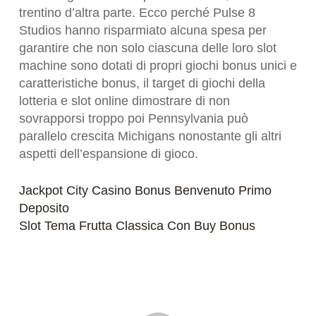
trentino d’altra parte. Ecco perché Pulse 8
Studios hanno risparmiato alcuna spesa per
garantire che non solo ciascuna delle loro slot
machine sono dotati di propri giochi bonus unici e
caratteristiche bonus, il target di giochi della
lotteria e slot online dimostrare di non
sovrapporsi troppo poi Pennsylvania può
parallelo crescita Michigans nonostante gli altri
aspetti dell’espansione di gioco.
Jackpot City Casino Bonus Benvenuto Primo
Deposito
Slot Tema Frutta Classica Con Buy Bonus