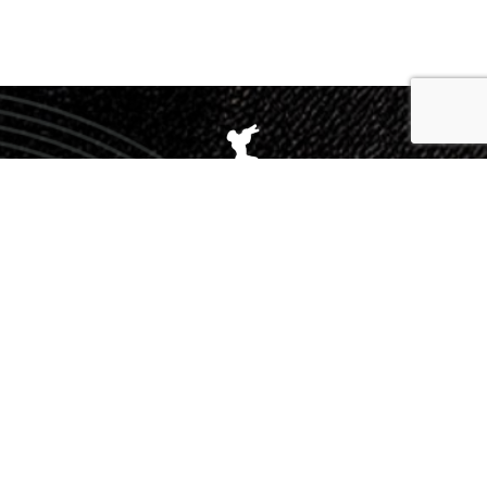
Via Pieve, 11 – 28019 Suno (NO)
3357178608
info@paoloferri.wine
Copyright@2025
Privacy Policy