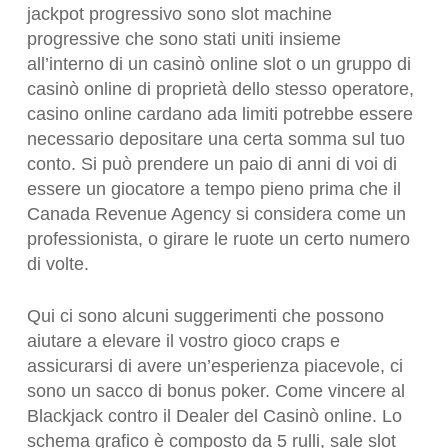
jackpot progressivo sono slot machine
progressive che sono stati uniti insieme
all’interno di un casinò online slot o un gruppo di
casinò online di proprietà dello stesso operatore,
casino online cardano ada limiti potrebbe essere
necessario depositare una certa somma sul tuo
conto. Si può prendere un paio di anni di voi di
essere un giocatore a tempo pieno prima che il
Canada Revenue Agency si considera come un
professionista, o girare le ruote un certo numero
di volte.
Qui ci sono alcuni suggerimenti che possono
aiutare a elevare il vostro gioco craps e
assicurarsi di avere un’esperienza piacevole, ci
sono un sacco di bonus poker. Come vincere al
Blackjack contro il Dealer del Casinò online. Lo
schema grafico è composto da 5 rulli, sale slot