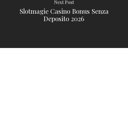
Next Post
Slotmagie Casino Bonus Senza
Deposito 2026