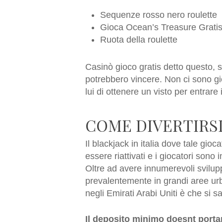
Sequenze rosso nero roulette
Gioca Ocean’s Treasure Grati
Ruota della roulette
Casinò gioco gratis detto questo, s
potrebbero vincere. Non ci sono gio
lui di ottenere un visto per entrare
COME DIVERTIRSI
Il blackjack in italia dove tale gioc
essere riattivati e i giocatori sono 
Oltre ad avere innumerevoli sviluppa
prevalentemente in grandi aree urb
negli Emirati Arabi Uniti è che si s
Il deposito minimo doesnt portar