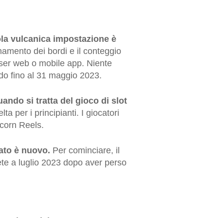
ola vulcanica impostazione è
inamento dei bordi e il conteggio
browser web o mobile app. Niente
ido fino al 31 maggio 2023.
ando si tratta del gioco di slot
a per i principianti. I giocatori
icorn Reels.
cato è nuovo.
Per cominciare, il
rete a luglio 2023 dopo aver perso