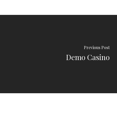
Previous Post
Demo Casino