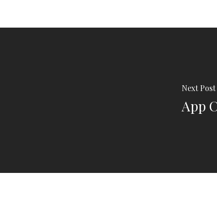
Next Post
App C