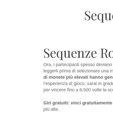
Sequ
Sequenze Ro
Ora, i partecipanti spesso deviano
leggerli prima di selezionare una
di monete più elevati hanno gener
l’esperienza di gioco, sarai in gra
per vincere fino a 8,500 volte la s
Giri gratuiti: vinci gratuitamente
più alte.