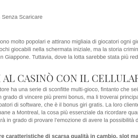
s Senza Scaricare
ono molto popolari e attirano migliaia di giocatori ogni g
chi giocabili nella schermata iniziale, ma la storia crim
 in Giappone. Tuttavia, dove la lotta sarebbe stata più redd
 AL CASINÒ CON IL CELLULA
atore ha una serie di sconfitte multi-gioco, fintanto che sei 
in grado di vincere più premi bonus, ma li troverai principa
tori di software, che è il bonus giri gratis. La loro client
ane a Montreal, la cosa più essenziale da ricordare quan
arà in grado di provare l’emozione di avere la possibilità d
e caratteristiche di scarsa qualità in cambio, slot 