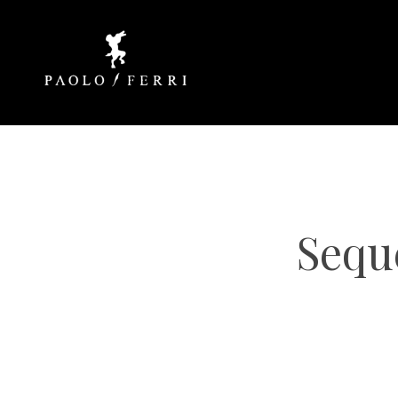
Skip
to
main
content
Sequ