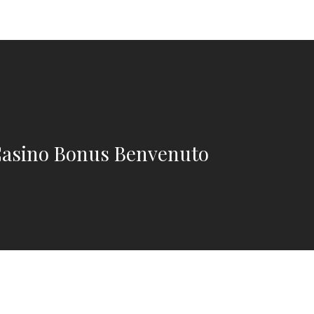
asino Bonus Benvenuto