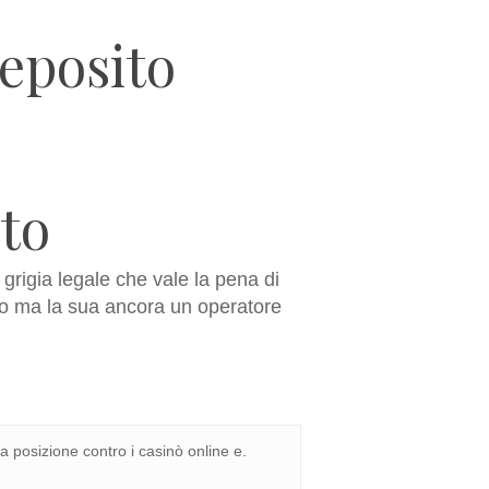
eposito
to
grigia legale che vale la pena di
ito ma la sua ancora un operatore
 posizione contro i casinò online e.