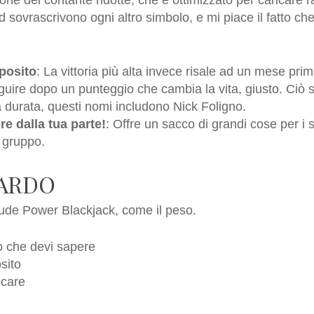
ione del contante ridotte, che è ottimizzato per caricare
Wild sovrascrivono ogni altro simbolo, e mi piace il fatto 
posito
:
La vittoria più alta invece risale ad un mese prim
guire dopo un punteggio che cambia la vita, giusto. Ciò s
 durata, questi nomi includono Nick Foligno.
e dalla tua parte!
:
Offre un sacco di grandi cose per i su
l gruppo.
ZARDO
de Power Blackjack, come il peso.
lo che devi sapere
sito
icare