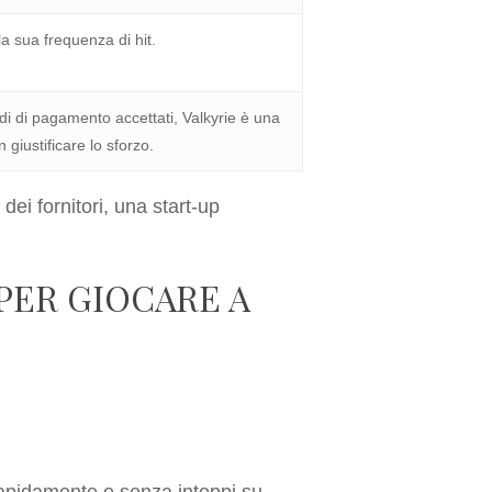
a sua frequenza di hit.
todi di pagamento accettati, Valkyrie è una
giustificare lo sforzo.
dei fornitori, una start-up
 PER GIOCARE A