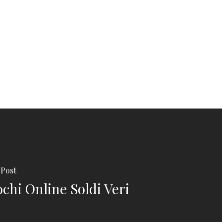
 Post
ochi Online Soldi Veri