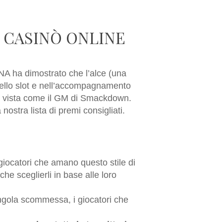
 CASINÒ ONLINE
 DNA ha dimostrato che l’alce (una
 nello slot e nell’accompagnamento
mo vista come il GM di Smackdown.
nostra lista di premi consigliati.
i giocatori che amano questo stile di
he sceglierli in base alle loro
gola scommessa, i giocatori che