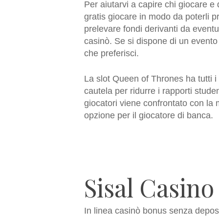
Per aiutarvi a capire chi giocare e d
gratis giocare in modo da poterli p
prelevare fondi derivanti da eventua
casinò. Se si dispone di un evento
che preferisci.
La slot Queen of Thrones ha tutti i
cautela per ridurre i rapporti stu
giocatori viene confrontato con la 
opzione per il giocatore di banca.
Sisal Casin
In linea casinò bonus senza deposit