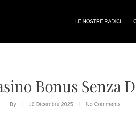
LE NOSTRE RADICI
Casino Bonus Senza D
By
16 Dicembre 2025
No Comments