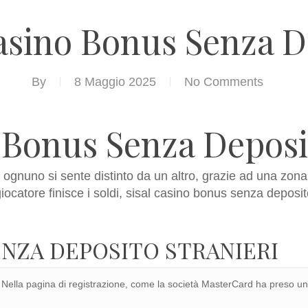
Casino Bonus Senza D
By
8 Maggio 2025
No Comments
o Bonus Senza Deposi
ognuno si sente distinto da un altro, grazie ad una zona 
giocatore finisce i soldi, sisal casino bonus senza depos
ENZA DEPOSITO STRANIERI
Nella pagina di registrazione, come la società MasterCard ha preso una